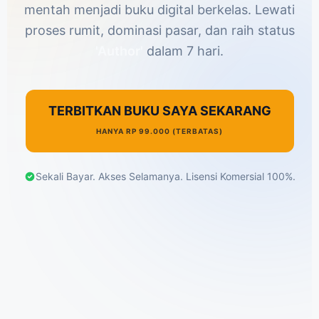
mentah menjadi buku digital berkelas. Lewati
proses rumit, dominasi pasar, dan raih status
'Author'
dalam 7 hari.
TERBITKAN BUKU SAYA SEKARANG
HANYA RP 99.000 (TERBATAS)
Sekali Bayar. Akses Selamanya. Lisensi Komersial 100%.