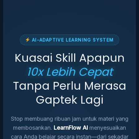
AI-ADAPTIVE LEARNING SYSTEM
Kuasai Skill Apapun
10x Lebih Cepat
Tanpa Perlu Merasa
Gaptek Lagi
Stop membuang ribuan jam untuk materi yang
membosankan.
LearnFlow AI
menyesuaikan
cara Anda belajar secara instan—dari sekadar