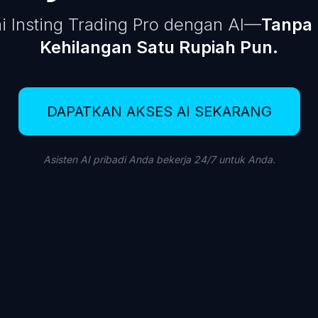
i Insting Trading Pro dengan AI—
Tanpa 
Kehilangan Satu Rupiah Pun.
DAPATKAN AKSES AI SEKARANG
Asisten AI pribadi Anda bekerja 24/7 untuk Anda.