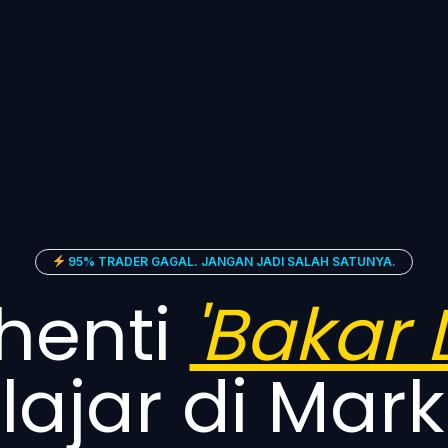
95% TRADER GAGAL. JANGAN JADI SALAH SATUNYA.
henti
'Bakar 
lajar di Mark