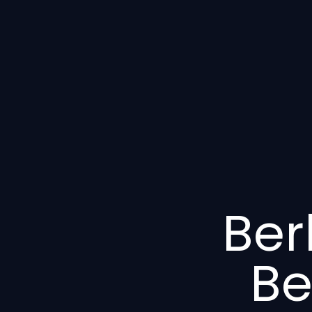
Ber
Be