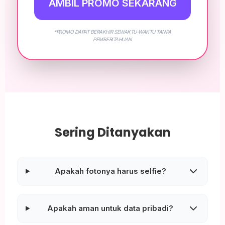
AMBIL PROMO SEKARANG
*PROMO DAPAT BERAKHIR SEWAKTU-WAKTU TANPA
PEMBERITAHUAN
Sering Ditanyakan
Apakah fotonya harus selfie?
Apakah aman untuk data pribadi?