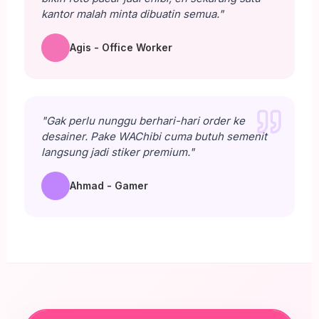
kantor malah minta dibuatin semua."
Agis - Office Worker
"Gak perlu nunggu berhari-hari order ke
desainer. Pake WAChibi cuma butuh semenit
langsung jadi stiker premium."
Ahmad - Gamer