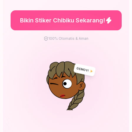
Bikin Stiker Chibiku Sekarang!
100% Otomatis & Aman
GEMOY!