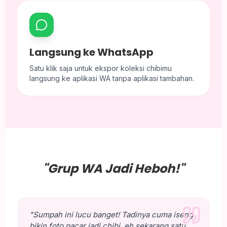
Langsung ke WhatsApp
Satu klik saja untuk ekspor koleksi chibimu
langsung ke aplikasi WA tanpa aplikasi tambahan.
"Grup WA Jadi Heboh!"
"Sumpah ini lucu banget! Tadinya cuma iseng
bikin foto pacar jadi chibi, eh sekarang satu