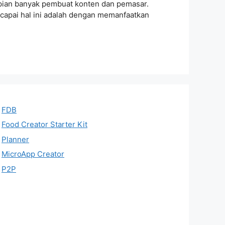
impian banyak pembuat konten dan pemasar.
encapai hal ini adalah dengan memanfaatkan
FDB
Food Creator Starter Kit
Planner
MicroApp Creator
P2P