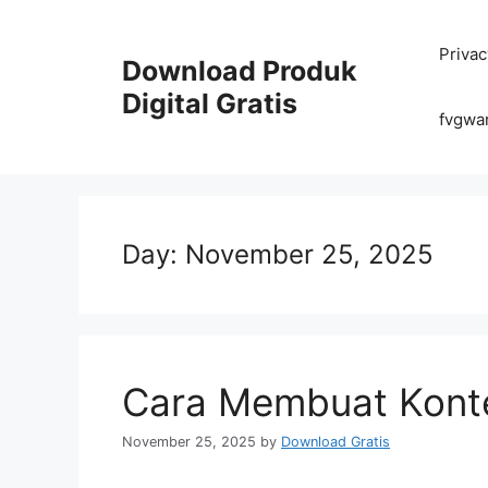
Skip
to
Privac
content
Download Produk
Digital Gratis
fvgwa
Day:
November 25, 2025
Cara Membuat Konten
November 25, 2025
by
Download Gratis