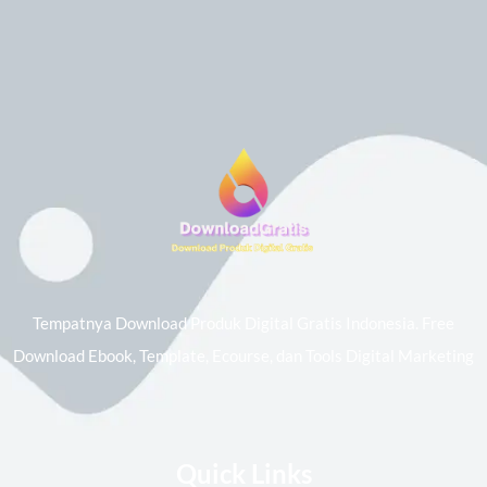
Tempatnya Download Produk Digital Gratis Indonesia. Free
Download Ebook, Template, Ecourse, dan Tools Digital Marketing
Quick Links