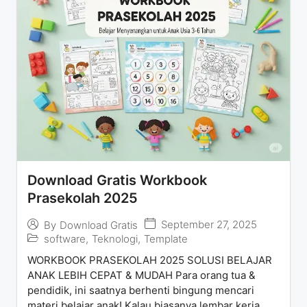
Download Gratis Workbook
Prasekolah 2025
September 27, 2025
By
Download Gratis
software
,
Teknologi
,
Template
WORKBOOK PRASEKOLAH 2025 SOLUSI BELAJAR
ANAK LEBIH CEPAT & MUDAH Para orang tua &
pendidik, ini saatnya berhenti bingung mencari
materi belajar anak! Kalau biasanya lembar kerja