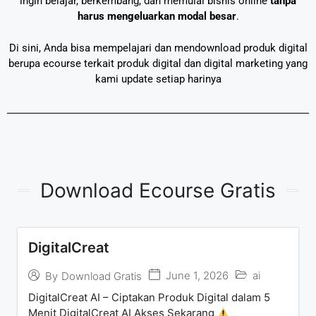
ingin belajar, berkembang, dan memulai bisnis online
tanpa
harus mengeluarkan modal besar
.
Di sini, Anda bisa mempelajari dan mendownload produk digital
berupa ecourse terkait produk digital dan digital marketing yang
kami update setiap harinya
Download Ecourse Gratis
DigitalCreat
June 1, 2026
ai
By
Download Gratis
DigitalCreat AI – Ciptakan Produk Digital dalam 5
Menit DigitalCreat AI Akses Sekarang