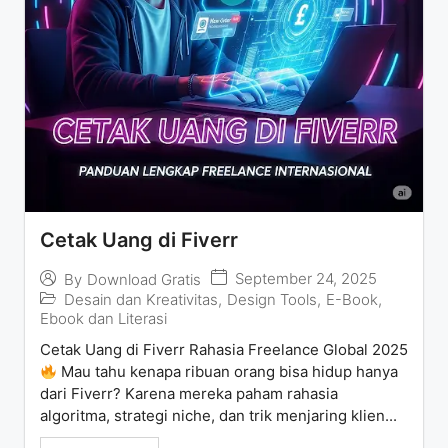
Cetak Uang di Fiverr
September 24, 2025
By
Download Gratis
Desain dan Kreativitas
,
Design Tools
,
E-Book
,
Ebook dan Literasi
Cetak Uang di Fiverr Rahasia Freelance Global 2025
Mau tahu kenapa ribuan orang bisa hidup hanya
dari Fiverr? Karena mereka paham rahasia
algoritma, strategi niche, dan trik menjaring klien...