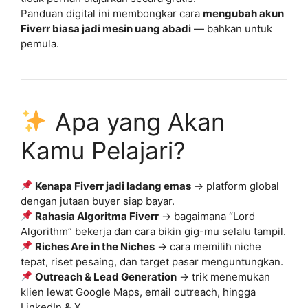
Panduan digital ini membongkar cara
mengubah akun
Fiverr biasa jadi mesin uang abadi
— bahkan untuk
pemula.
Apa yang Akan
Kamu Pelajari?
Kenapa Fiverr jadi ladang emas
→ platform global
dengan jutaan buyer siap bayar.
Rahasia Algoritma Fiverr
→ bagaimana “Lord
Algorithm” bekerja dan cara bikin gig-mu selalu tampil.
Riches Are in the Niches
→ cara memilih niche
tepat, riset pesaing, dan target pasar menguntungkan.
Outreach & Lead Generation
→ trik menemukan
klien lewat Google Maps, email outreach, hingga
LinkedIn & X.