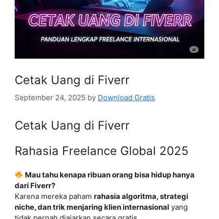
Cetak Uang di Fiverr
September 24, 2025
by
Download Gratis
Cetak Uang di Fiverr
Rahasia Freelance Global 2025
Mau tahu kenapa ribuan orang bisa hidup hanya
dari Fiverr?
Karena mereka paham
rahasia algoritma, strategi
niche, dan trik menjaring klien internasional
yang
tidak pernah diajarkan secara gratis.