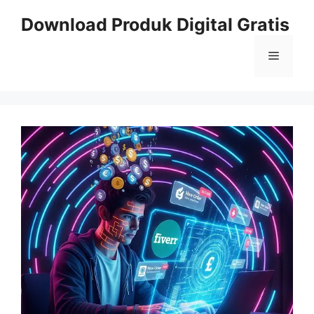
Skip
Download Produk Digital Gratis
to
content
Menu