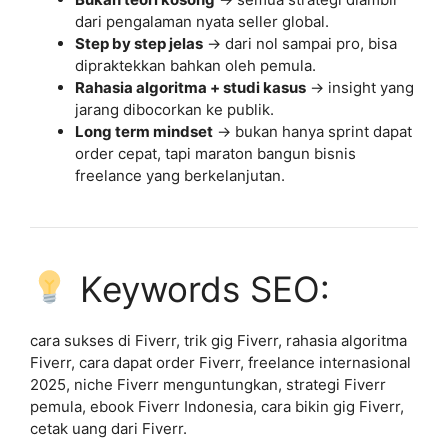
dari pengalaman nyata seller global.
Step by step jelas
→ dari nol sampai pro, bisa
dipraktekkan bahkan oleh pemula.
Rahasia algoritma + studi kasus
→ insight yang
jarang dibocorkan ke publik.
Long term mindset
→ bukan hanya sprint dapat
order cepat, tapi maraton bangun bisnis
freelance yang berkelanjutan.
Keywords SEO:
cara sukses di Fiverr, trik gig Fiverr, rahasia algoritma
Fiverr, cara dapat order Fiverr, freelance internasional
2025, niche Fiverr menguntungkan, strategi Fiverr
pemula, ebook Fiverr Indonesia, cara bikin gig Fiverr,
cetak uang dari Fiverr.