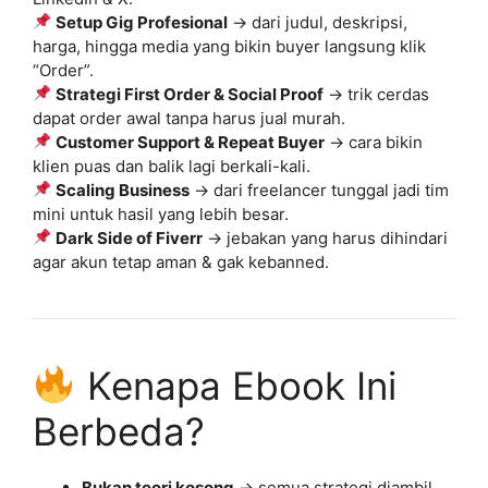
Setup Gig Profesional
→ dari judul, deskripsi,
harga, hingga media yang bikin buyer langsung klik
“Order”.
Strategi First Order & Social Proof
→ trik cerdas
dapat order awal tanpa harus jual murah.
Customer Support & Repeat Buyer
→ cara bikin
klien puas dan balik lagi berkali-kali.
Scaling Business
→ dari freelancer tunggal jadi tim
mini untuk hasil yang lebih besar.
Dark Side of Fiverr
→ jebakan yang harus dihindari
agar akun tetap aman & gak kebanned.
Kenapa Ebook Ini
Berbeda?
Bukan teori kosong
→ semua strategi diambil