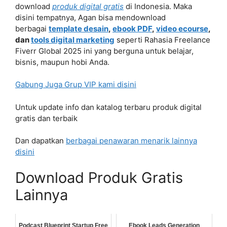
download
produk digital gratis
di Indonesia. Maka
disini tempatnya, Agan bisa mendownload
berbagai
template desain
,
ebook PDF
,
video ecourse
,
dan
tools digital marketing
seperti Rahasia Freelance
Fiverr Global 2025 ini yang berguna untuk belajar,
bisnis, maupun hobi Anda.
Gabung Juga Grup VIP kami disini
Untuk update info dan katalog terbaru produk digital
gratis dan terbaik
Dan dapatkan
berbagai penawaran menarik lainnya
disini
Download Produk Gratis
Lainnya
Podcast Blueprint Startup Free
Ebook Leads Generation