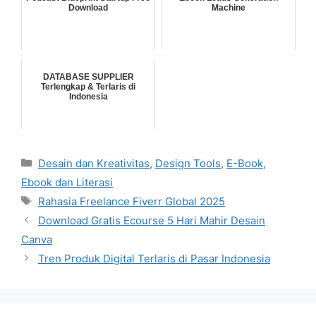
Download
Machine
DATABASE SUPPLIER
Terlengkap & Terlaris di
Indonesia
Categories
Desain dan Kreativitas
,
Design Tools
,
E-Book
,
Ebook dan Literasi
Tags
Rahasia Freelance Fiverr Global 2025
Download Gratis Ecourse 5 Hari Mahir Desain
Canva
Tren Produk Digital Terlaris di Pasar Indonesia