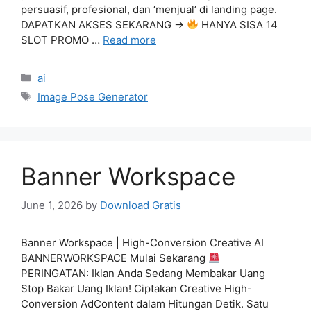
persuasif, profesional, dan ‘menjual’ di landing page.
DAPATKAN AKSES SEKARANG →
HANYA SISA 14
SLOT PROMO …
Read more
Categories
ai
Tags
Image Pose Generator
Banner Workspace
June 1, 2026
by
Download Gratis
Banner Workspace | High-Conversion Creative AI
BANNERWORKSPACE Mulai Sekarang
PERINGATAN: Iklan Anda Sedang Membakar Uang
Stop Bakar Uang Iklan! Ciptakan Creative High-
Conversion AdContent dalam Hitungan Detik. Satu