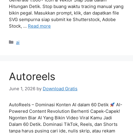
Hitungan Detik. Stop buang waktu tracing manual yang
bikin pegal. Masukkan prompt, klik, dan dapatkan file
SVG sempurna siap submit ke Shutterstock, Adobe
Stock, …
Read more
Categories
ai
Autoreels
June 1, 2026
by
Download Gratis
AutoReels – Dominasi Konten AI dalam 60 Detik
AI-
Powered Content Revolution Berhenti Capek-Capek!
Ngonten Biar AI Yang Bikin Video Viral Kamu Jadi
Dalam 60 Detik. Dominasi TikTok, Reels, dan Shorts
tanpa harus pusing cari ide, nulis skrip, atau rekam