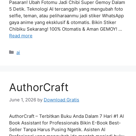
Pasaran! Ubah Fotomu Jadi Chibi Super Gemoy Dalam
5 Detik. Teknologi AI tercanggih yang mengubah foto
selfie, teman, atau peliharaanmu jadi stiker WhatsApp
gaya anime yang eksklusif & otomatis. Bikin Stiker
Chibiku Sekarang! 100% Otomatis & Aman GEMOY! …
Read more
Categories
ai
AuthorCraft
June 1, 2026
by
Download Gratis
AuthorCraft – Terbitkan Buku Anda Dalam 7 Hari #1 AI
Book Assistant for Professionals Bikin E-Book Best-
Seller Tanpa Harus Pusing Ngetik. Asisten AI