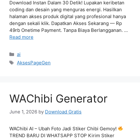
Download Instan Dalam 30 Detik! Lupakan keribetan
coding dan desain yang menguras energi. Hasilkan
halaman akses produk digital yang profesional hanya
dengan sekali klik. Dapatkan Akses Sekarang — Rp
49rb Onetime Payment. Tanpa Biaya Berlangganan. …
Read more
Categories
ai
Tags
AksesPageGen
WAChibi Generator
June 1, 2026
by
Download Gratis
WAChibi AI – Ubah Foto Jadi Stiker Chibi Gemoy!
TREND BARU DI WHATSAPP STOP Kirim Stiker