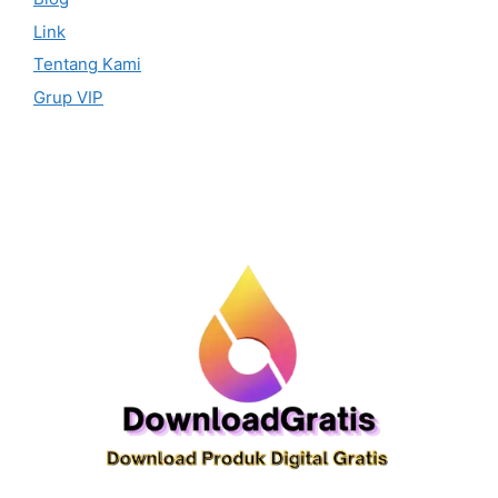
Link
Tentang Kami
Grup VIP