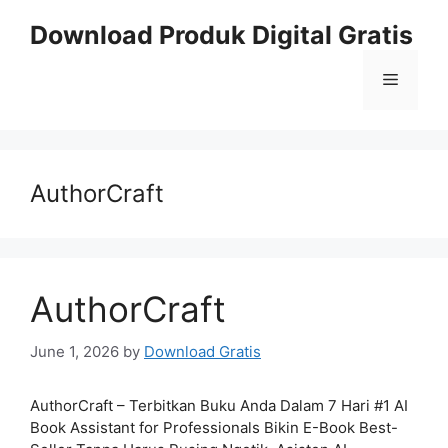
Skip
Download Produk Digital Gratis
to
content
Menu
AuthorCraft
AuthorCraft
June 1, 2026
by
Download Gratis
AuthorCraft – Terbitkan Buku Anda Dalam 7 Hari #1 AI
Book Assistant for Professionals Bikin E-Book Best-