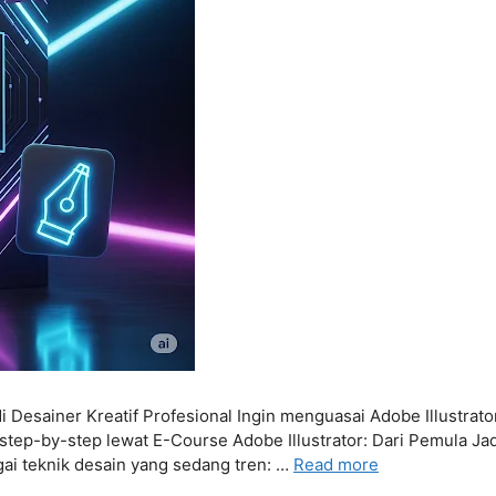
i Desainer Kreatif Profesional Ingin menguasai Adobe Illustrato
 step-by-step lewat E-Course Adobe Illustrator: Dari Pemula Jad
gai teknik desain yang sedang tren: …
Read more