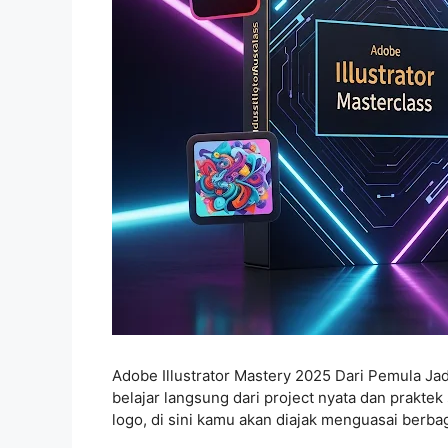
Adobe Illustrator Mastery 2025 Dari Pemula Jad
belajar langsung dari project nyata dan praktek
logo, di sini kamu akan diajak menguasai berba