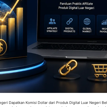
Negeri Dapatkan Komisi Dollar dari Produk Digital Luar Negeri Bel