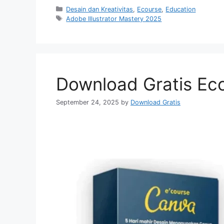
Categories
Desain dan Kreativitas
,
Ecourse
,
Education
Tags
Adobe Illustrator Mastery 2025
Download Gratis Eco
September 24, 2025
by
Download Gratis