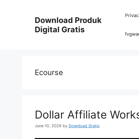
Skip
to
Privac
content
Download Produk
Digital Gratis
fvgwa
Ecourse
Dollar Affiliate Wor
June 10, 2026
by
Download Gratis