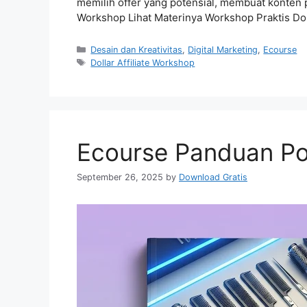
memilih offer yang potensial, membuat konten
Workshop Lihat Materinya Workshop Praktis Doll
Categories
Desain dan Kreativitas
,
Digital Marketing
,
Ecourse
Tags
Dollar Affiliate Workshop
Ecourse Panduan P
September 26, 2025
by
Download Gratis