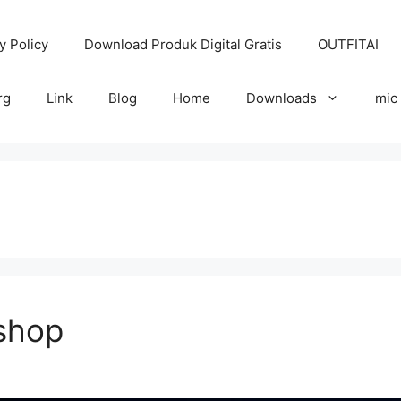
y Policy
Download Produk Digital Gratis
OUTFITAI
rg
Link
Blog
Home
Downloads
mic
kshop