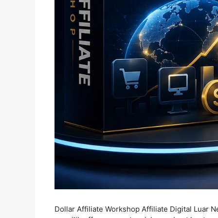
Dollar Affiliate Workshop Affiliate Digital Luar 