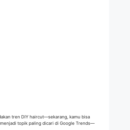
akan tren DIY haircut—sekarang, kamu bisa
i menjadi topik paling dicari di Google Trends—