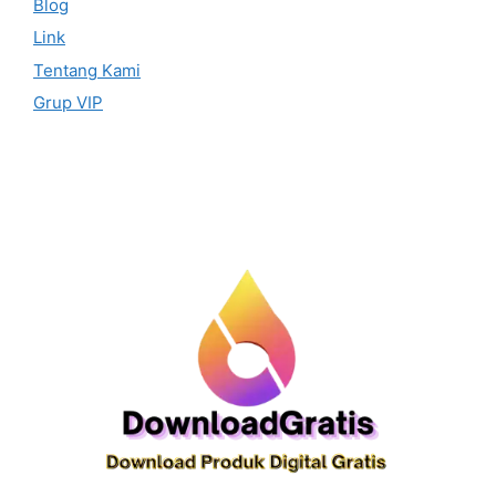
Blog
Link
Tentang Kami
Grup VIP