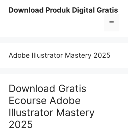
Skip
Download Produk Digital Gratis
to
content
Menu
Adobe Illustrator Mastery 2025
Download Gratis
Ecourse Adobe
Illustrator Mastery
2025