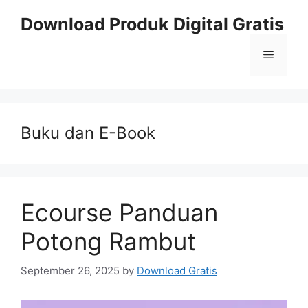
Skip
Download Produk Digital Gratis
to
content
Menu
Buku dan E-Book
Ecourse Panduan
Potong Rambut
September 26, 2025
by
Download Gratis