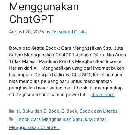
Menggunakan
ChatGPT
August 20, 2025
by
Download Gratis
Download Gratis Ebook: Cara Menghasilkan Satu Juta
Sehari Menggunakan ChatGPT Jangan Ditiru Jika Anda
Tidak Malas – Panduan Praktis Menghasilkan Income
Harian dari AI Menghasilkan uang dari internet bukan
lagi impian. Dengan hadirnya ChatGPT, kini siapa pun
bisa membuka peluang baru untuk mendapatkan
penghasilan besar setiap hari. Ebook ini mengungkap
strategi sederhana namun powerful …
Read more
Categories
ai
,
Buku dan E-Book
,
E-Book
,
Ebook dan Literasi
Tags
Ebook Cara Menghasilkan Satu Juta Sehari
Menggunakan ChatGPT