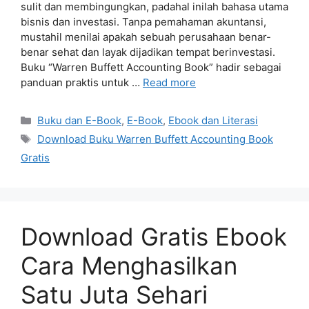
sulit dan membingungkan, padahal inilah bahasa utama
bisnis dan investasi. Tanpa pemahaman akuntansi,
mustahil menilai apakah sebuah perusahaan benar-
benar sehat dan layak dijadikan tempat berinvestasi.
Buku “Warren Buffett Accounting Book” hadir sebagai
panduan praktis untuk …
Read more
Categories
Buku dan E-Book
,
E-Book
,
Ebook dan Literasi
Tags
Download Buku Warren Buffett Accounting Book
Gratis
Download Gratis Ebook
Cara Menghasilkan
Satu Juta Sehari