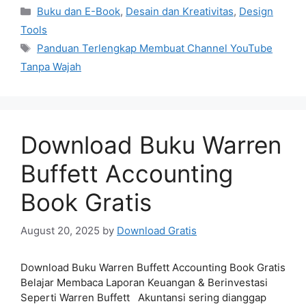
Categories
Buku dan E-Book
,
Desain dan Kreativitas
,
Design
Tools
Tags
Panduan Terlengkap Membuat Channel YouTube
Tanpa Wajah
Download Buku Warren
Buffett Accounting
Book Gratis
August 20, 2025
by
Download Gratis
Download Buku Warren Buffett Accounting Book Gratis
Belajar Membaca Laporan Keuangan & Berinvestasi
Seperti Warren Buffett Akuntansi sering dianggap