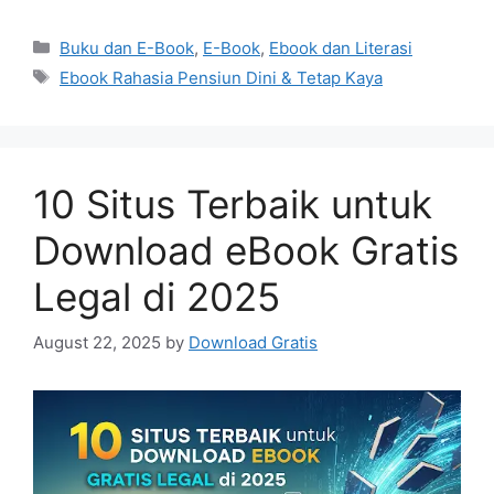
Categories
Buku dan E-Book
,
E-Book
,
Ebook dan Literasi
Tags
Ebook Rahasia Pensiun Dini & Tetap Kaya
10 Situs Terbaik untuk
Download eBook Gratis
Legal di 2025
August 22, 2025
by
Download Gratis