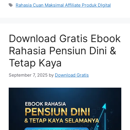
Tags
Rahasia Cuan Maksimal Affiliate Produk DIgital
Download Gratis Ebook
Rahasia Pensiun Dini &
Tetap Kaya
September 7, 2025
by
Download Gratis