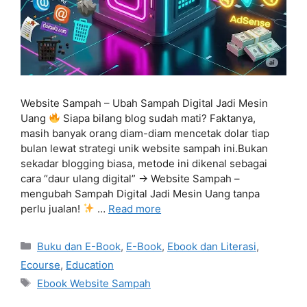
Website Sampah – Ubah Sampah Digital Jadi Mesin
Uang
Siapa bilang blog sudah mati? Faktanya,
masih banyak orang diam-diam mencetak dolar tiap
bulan lewat strategi unik website sampah ini.Bukan
sekadar blogging biasa, metode ini dikenal sebagai
cara “daur ulang digital” → Website Sampah –
mengubah Sampah Digital Jadi Mesin Uang tanpa
perlu jualan!
…
Read more
Categories
Buku dan E-Book
,
E-Book
,
Ebook dan Literasi
,
Ecourse
,
Education
Tags
Ebook Website Sampah