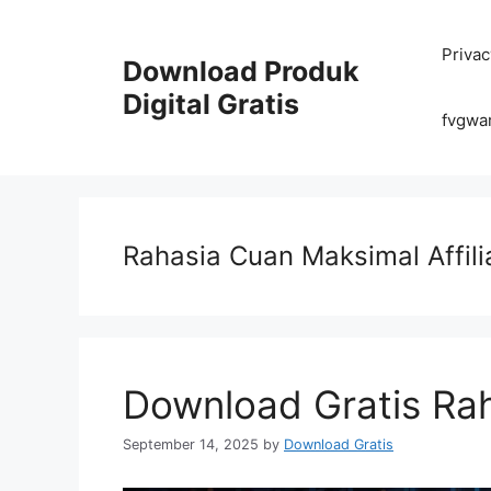
Skip
to
Privac
content
Download Produk
Digital Gratis
fvgwa
Rahasia Cuan Maksimal Affili
Download Gratis Rah
September 14, 2025
by
Download Gratis