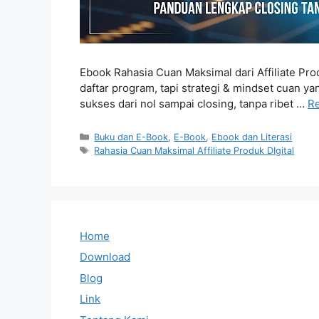
Ebook Rahasia Cuan Maksimal dari Affiliate Pro
daftar program, tapi strategi & mindset cuan yan
sukses dari nol sampai closing, tanpa ribet …
R
Categories
Buku dan E-Book
,
E-Book
,
Ebook dan Literasi
Tags
Rahasia Cuan Maksimal Affiliate Produk DIgital
Home
Download
Blog
Link