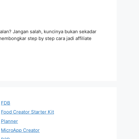
i jalan? Jangan salah, kuncinya bukan sekadar
membongkar step by step cara jadi affiliate
FDB
Food Creator Starter Kit
Planner
MicroApp Creator