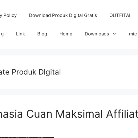
y Policy
Download Produk Digital Gratis
OUTFITAI
rg
Link
Blog
Home
Downloads
mic
ate Produk DIgital
asia Cuan Maksimal Affiliat