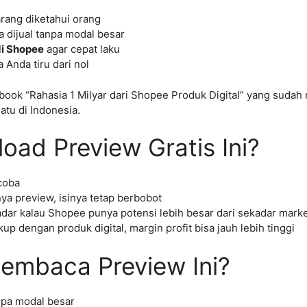
rang diketahui orang
a dijual tanpa modal besar
di Shopee
agar cepat laku
 Anda tiru dari nol
 Ebook “Rahasia 1 Milyar dari Shopee Produk Digital” yang su
tu di Indonesia.
ad Preview Gratis Ini?
coba
a preview, isinya tetap berbobot
dar kalau Shopee punya potensi lebih besar dari sekadar marke
up dengan produk digital, margin profit bisa jauh lebih tinggi
embaca Preview Ini?
npa modal besar