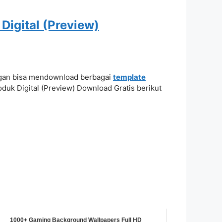
Digital (Preview)
 Agan bisa mendownload berbagai
template
oduk Digital (Preview) Download Gratis berikut
1000+ Gaming Background Wallpapers Full HD