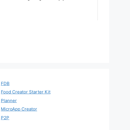
FDB
Food Creator Starter Kit
Planner
MicroApp Creator
P2P