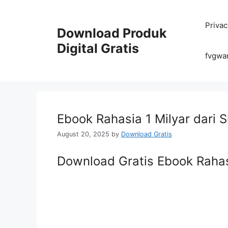
Skip
to
Privac
content
Download Produk
Digital Gratis
fvgwa
Ebook Rahasia 1 Milyar dari 
August 20, 2025
by
Download Gratis
Download Gratis Ebook Rahasi