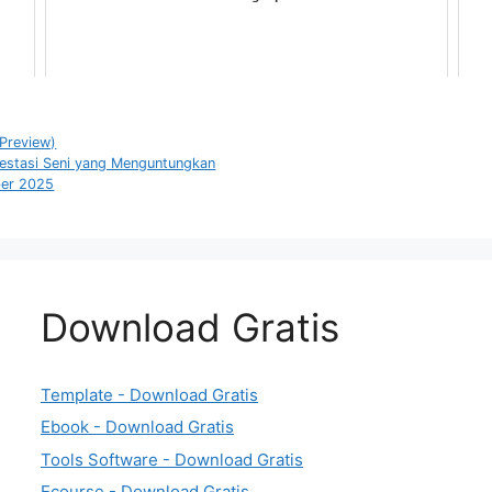
(Preview)
estasi Seni yang Menguntungkan
ber 2025
Download Gratis
Template - Download Gratis
Ebook - Download Gratis
Tools Software - Download Gratis
Ecourse - Download Gratis