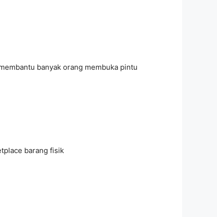
dah membantu banyak orang membuka pintu
tplace barang fisik