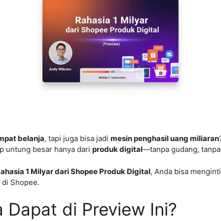
mpat belanja
, tapi juga bisa jadi
mesin penghasil uang miliaran
up untung besar hanya dari
produk digital
—tanpa gudang, tanpa 
ahasia 1 Milyar dari Shopee Produk Digital
, Anda bisa menginti
l di Shopee.
Dapat di Preview Ini?