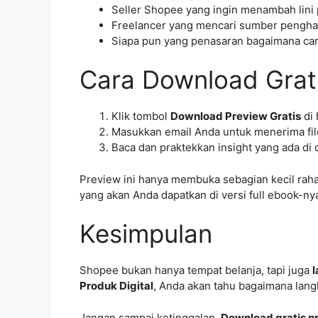
Seller Shopee yang ingin menambah lini 
Freelancer yang mencari sumber pengha
Siapa pun yang penasaran bagaimana ca
Cara Download Grat
Klik tombol
Download Preview Gratis
di 
Masukkan email Anda untuk menerima file
Baca dan praktekkan insight yang ada di
Preview ini hanya membuka sebagian kecil rahas
yang akan Anda dapatkan di versi full ebook-ny
Kesimpulan
Shopee bukan hanya tempat belanja, tapi juga
l
Produk Digital
, Anda akan tahu bagaimana lan
Jangan sampai ketinggalan.
Download gratis p