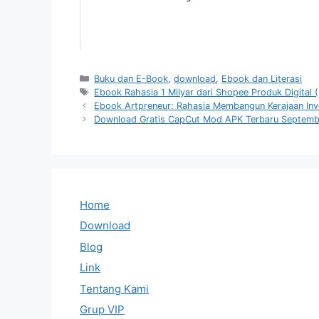
Categories
Buku dan E-Book
,
download
,
Ebook dan Literasi
Tags
Ebook Rahasia 1 Milyar dari Shopee Produk Digital 
Ebook Artpreneur: Rahasia Membangun Kerajaan Inv
Download Gratis CapCut Mod APK Terbaru Septem
Home
Download
Blog
Link
Tentang Kami
Grup VIP