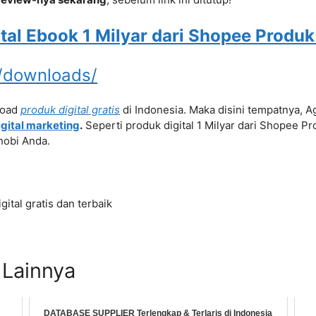
al Ebook 1 Milyar dari Shopee Produk 
d/downloads/
load
produk digital gratis
di Indonesia. Maka disini tempatnya,
igital marketing
.
Seperti produk digital 1 Milyar dari Shopee Pr
hobi Anda.
ital gratis dan terbaik
 Lainnya
DATABASE SUPPLIER Terlengkap & Terlaris di Indonesia