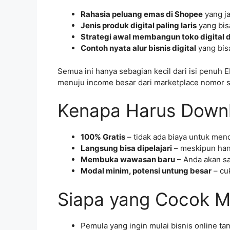
Rahasia peluang emas di Shopee
yang ja
Jenis produk digital paling laris
yang bis
Strategi awal membangun toko digital 
Contoh nyata alur bisnis digital
yang bisa
Semua ini hanya sebagian kecil dari isi penuh
menuju income besar dari marketplace nomor sa
Kenapa Harus Downlo
100% Gratis
– tidak ada biaya untuk men
Langsung bisa dipelajari
– meskipun hany
Membuka wawasan baru
– Anda akan sa
Modal minim, potensi untung besar
– cuk
Siapa yang Cocok M
Pemula yang ingin mulai bisnis online ta