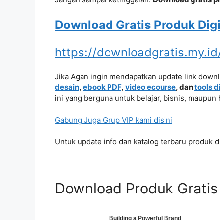
Download Gratis Produk Digit
https://downloadgratis.my.i
Jika Agan ingin mendapatkan update link down
desain
,
ebook PDF
,
video ecourse
, dan
tools d
ini yang berguna untuk belajar, bisnis, maupun 
Gabung Juga Grup VIP kami disini
Untuk update info dan katalog terbaru produk dig
Download Produk Gratis
Building a Powerful Brand