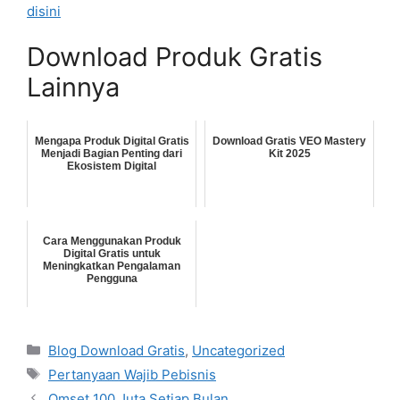
disini
Download Produk Gratis
Lainnya
Mengapa Produk Digital Gratis
Download Gratis VEO Mastery
Menjadi Bagian Penting dari
Kit 2025
Ekosistem Digital
Cara Menggunakan Produk
Digital Gratis untuk
Meningkatkan Pengalaman
Pengguna
Categories
Blog Download Gratis
,
Uncategorized
Tags
Pertanyaan Wajib Pebisnis
Omset 100 Juta Setiap Bulan