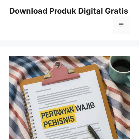
Skip
Download Produk Digital Gratis
to
content
Menu