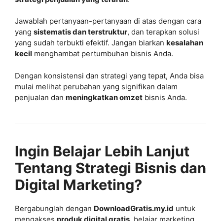
Jawablah pertanyaan-pertanyaan di atas dengan cara
yang
sistematis dan terstruktur
, dan terapkan solusi
yang sudah terbukti efektif. Jangan biarkan
kesalahan
kecil
menghambat pertumbuhan bisnis Anda.
Dengan konsistensi dan strategi yang tepat, Anda bisa
mulai melihat perubahan yang signifikan dalam
penjualan dan
meningkatkan omzet
bisnis Anda.
Ingin Belajar Lebih Lanjut
Tentang Strategi Bisnis dan
Digital Marketing?
Bergabunglah dengan
DownloadGratis.my.id
untuk
mengakses
produk digital gratis
, belajar marketing,