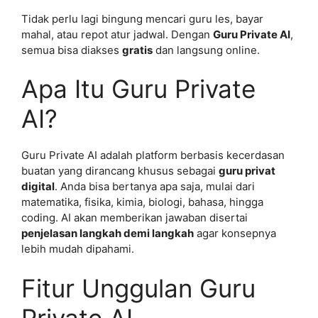
Tidak perlu lagi bingung mencari guru les, bayar
mahal, atau repot atur jadwal. Dengan
Guru Private AI
,
semua bisa diakses
gratis
dan langsung online.
Apa Itu Guru Private
AI?
Guru Private AI adalah platform berbasis kecerdasan
buatan yang dirancang khusus sebagai
guru privat
digital
. Anda bisa bertanya apa saja, mulai dari
matematika, fisika, kimia, biologi, bahasa, hingga
coding. AI akan memberikan jawaban disertai
penjelasan langkah demi langkah
agar konsepnya
lebih mudah dipahami.
Fitur Unggulan Guru
Private AI