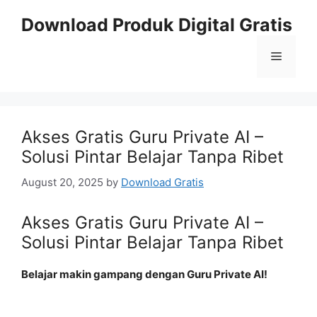
Skip
Download Produk Digital Gratis
to
content
Menu
Akses Gratis Guru Private AI –
Solusi Pintar Belajar Tanpa Ribet
August 20, 2025
by
Download Gratis
Akses Gratis Guru Private AI –
Solusi Pintar Belajar Tanpa Ribet
Belajar makin gampang dengan Guru Private AI!