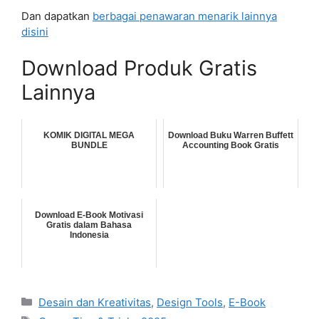
Dan dapatkan
berbagai penawaran menarik lainnya
disini
Download Produk Gratis
Lainnya
KOMIK DIGITAL MEGA
Download Buku Warren Buffett
BUNDLE
Accounting Book Gratis
Download E-Book Motivasi
Gratis dalam Bahasa
Indonesia
Categories
Desain dan Kreativitas
,
Design Tools
,
E-Book
Tags