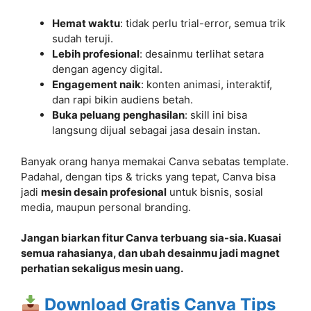
Hemat waktu
: tidak perlu trial-error, semua trik
sudah teruji.
Lebih profesional
: desainmu terlihat setara
dengan agency digital.
Engagement naik
: konten animasi, interaktif,
dan rapi bikin audiens betah.
Buka peluang penghasilan
: skill ini bisa
langsung dijual sebagai jasa desain instan.
Banyak orang hanya memakai Canva sebatas template.
Padahal, dengan tips & tricks yang tepat, Canva bisa
jadi
mesin desain profesional
untuk bisnis, sosial
media, maupun personal branding.
Jangan biarkan fitur Canva terbuang sia-sia. Kuasai
semua rahasianya, dan ubah desainmu jadi magnet
perhatian sekaligus mesin uang.
Download Gratis Canva Tips