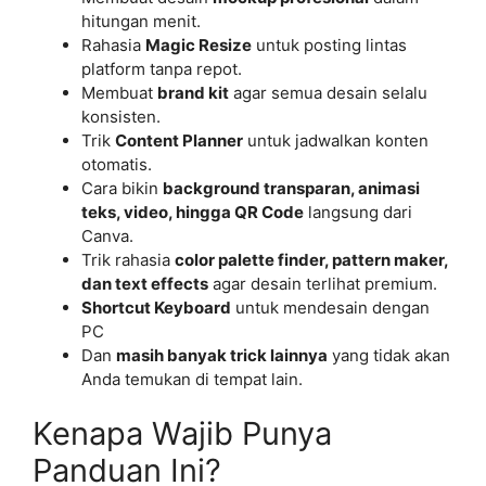
hitungan menit.
Rahasia
Magic Resize
untuk posting lintas
platform tanpa repot.
Membuat
brand kit
agar semua desain selalu
konsisten.
Trik
Content Planner
untuk jadwalkan konten
otomatis.
Cara bikin
background transparan, animasi
teks, video, hingga QR Code
langsung dari
Canva.
Trik rahasia
color palette finder, pattern maker,
dan text effects
agar desain terlihat premium.
Shortcut Keyboard
untuk mendesain dengan
PC
Dan
masih banyak trick lainnya
yang tidak akan
Anda temukan di tempat lain.
Kenapa Wajib Punya
Panduan Ini?