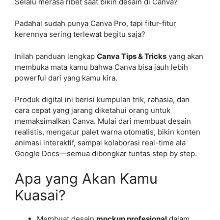
Selalu merasa ribet saat bikin desain di Canva?
Padahal sudah punya Canva Pro, tapi fitur-fitur
kerennya sering terlewat begitu saja?
Inilah panduan lengkap
Canva Tips & Tricks
yang akan
membuka mata kamu bahwa Canva bisa jauh lebih
powerful dari yang kamu kira.
Produk digital ini berisi kumpulan trik, rahasia, dan
cara cepat yang jarang diketahui orang untuk
memaksimalkan Canva. Mulai dari membuat desain
realistis, mengatur palet warna otomatis, bikin konten
animasi interaktif, sampai kolaborasi real-time ala
Google Docs—semua dibongkar tuntas step by step.
Apa yang Akan Kamu
Kuasai?
Membuat desain
mockup profesional
dalam