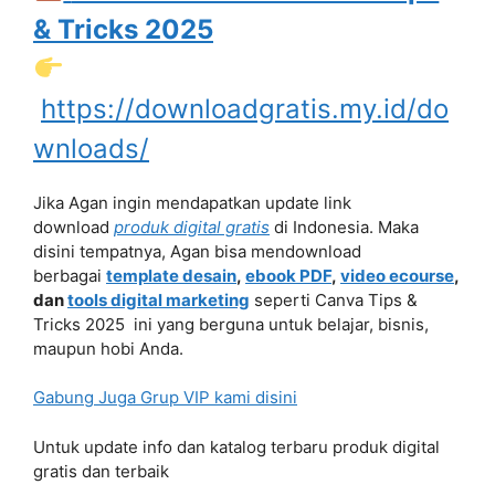
& Tricks 2025
https://downloadgratis.my.id/do
wnloads/
Jika Agan ingin mendapatkan update link
download
produk digital gratis
di Indonesia. Maka
disini tempatnya, Agan bisa mendownload
berbagai
template desain
,
ebook PDF
,
video ecourse
,
dan
tools digital marketing
seperti Canva Tips &
Tricks 2025 ini yang berguna untuk belajar, bisnis,
maupun hobi Anda.
Gabung Juga Grup VIP kami disini
Untuk update info dan katalog terbaru produk digital
gratis dan terbaik