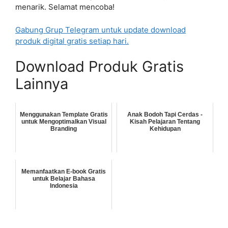
menarik. Selamat mencoba!
Gabung Grup Telegram untuk update download
produk digital gratis setiap hari.
Download Produk Gratis
Lainnya
Menggunakan Template Gratis
Anak Bodoh Tapi Cerdas -
untuk Mengoptimalkan Visual
Kisah Pelajaran Tentang
Branding
Kehidupan
Memanfaatkan E-book Gratis
untuk Belajar Bahasa
Indonesia