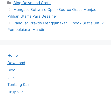
Categories
Blog Download Gratis
Mengapa Software Open-Source Gratis Menjadi
Pilihan Utama Para Desainer
Panduan Praktis Menggunakan E-book Gratis untuk
Pembelajaran Mandiri
Home
Download
Blog
Link
Tentang Kami
Grup VIP