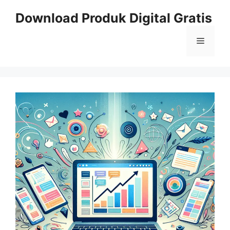
Skip
Download Produk Digital Gratis
to
content
Menu