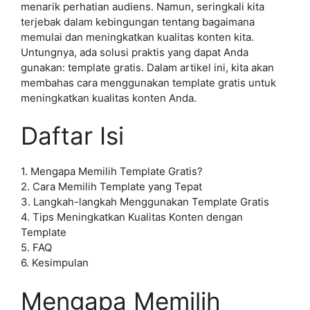
menarik perhatian audiens. Namun, seringkali kita
terjebak dalam kebingungan tentang bagaimana
memulai dan meningkatkan kualitas konten kita.
Untungnya, ada solusi praktis yang dapat Anda
gunakan: template gratis. Dalam artikel ini, kita akan
membahas cara menggunakan template gratis untuk
meningkatkan kualitas konten Anda.
Daftar Isi
1. Mengapa Memilih Template Gratis?
2. Cara Memilih Template yang Tepat
3. Langkah-langkah Menggunakan Template Gratis
4. Tips Meningkatkan Kualitas Konten dengan
Template
5. FAQ
6. Kesimpulan
Mengapa Memilih