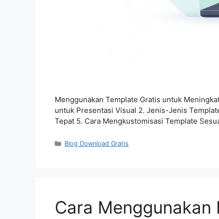
Menggunakan Template Gratis untuk Meningkatka
untuk Presentasi Visual 2. Jenis-Jenis Templat
Tepat 5. Cara Mengkustomisasi Template Sesua
Categories
Blog Download Gratis
Cara Menggunakan M