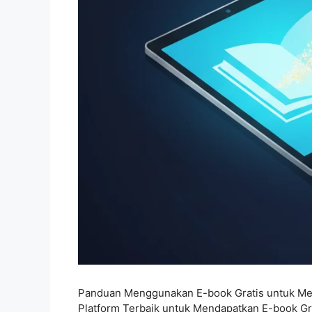
Panduan Menggunakan E-book Gratis untuk Meni
Platform Terbaik untuk Mendapatkan E-book Gr