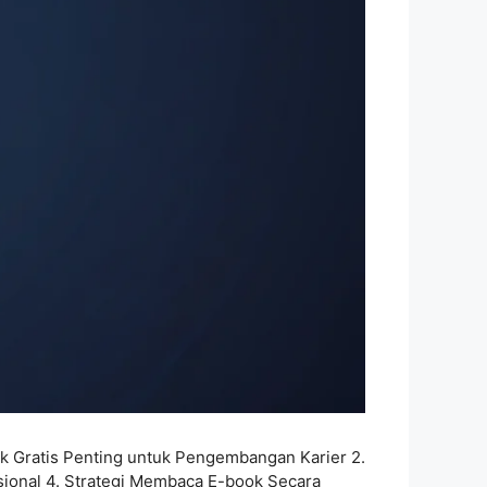
k Gratis Penting untuk Pengembangan Karier 2.
sional 4. Strategi Membaca E-book Secara