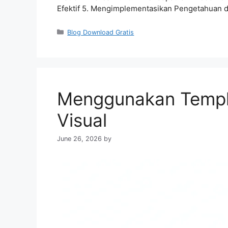
Efektif 5. Mengimplementasikan Pengetahuan da
Categories
Blog Download Gratis
Menggunakan Templa
Visual
June 26, 2026
by