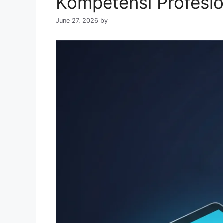
Kompetensi Profesio
June 27, 2026
by