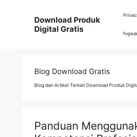
Skip
to
Privac
content
Download Produk
Digital Gratis
fvgwa
Blog Download Gratis
Blog dan Artikel Terkait Download Produk Digita
Panduan Menggunaka