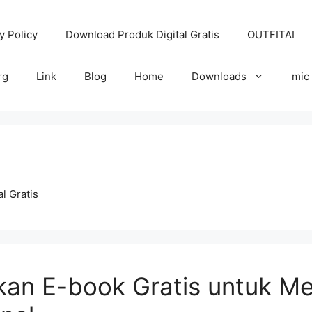
y Policy
Download Produk Digital Gratis
OUTFITAI
rg
Link
Blog
Home
Downloads
mic
l Gratis
n E-book Gratis untuk Me