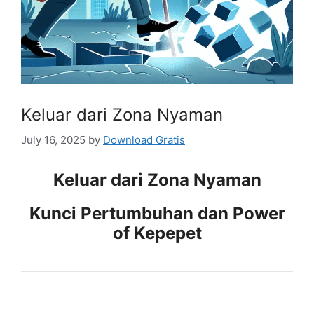
Keluar dari Zona Nyaman
July 16, 2025
by
Download Gratis
Keluar dari Zona Nyaman
Kunci Pertumbuhan dan Power
of Kepepet