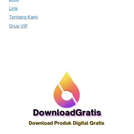
Link
Tentang Kami
Grup VIP