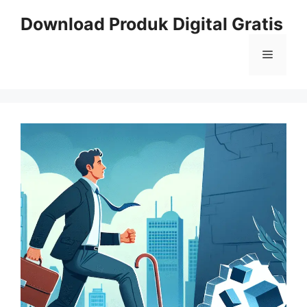
Skip
Download Produk Digital Gratis
to
content
Menu