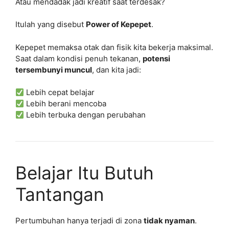
Atau mendadak jadi kreatif saat terdesak?
Itulah yang disebut
Power of Kepepet
.
Kepepet memaksa otak dan fisik kita bekerja maksimal.
Saat dalam kondisi penuh tekanan,
potensi
tersembunyi muncul
, dan kita jadi:
Lebih cepat belajar
Lebih berani mencoba
Lebih terbuka dengan perubahan
Belajar Itu Butuh
Tantangan
Pertumbuhan hanya terjadi di zona
tidak nyaman
.