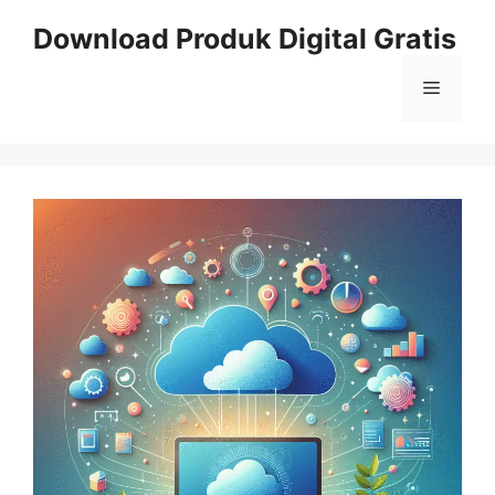
Skip
Download Produk Digital Gratis
to
content
Menu