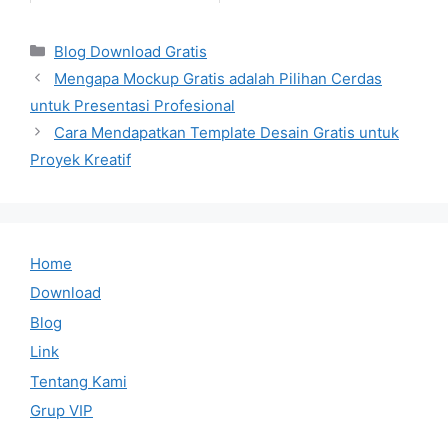
Categories
Blog Download Gratis
Mengapa Mockup Gratis adalah Pilihan Cerdas
untuk Presentasi Profesional
Cara Mendapatkan Template Desain Gratis untuk
Proyek Kreatif
Home
Download
Blog
Link
Tentang Kami
Grup VIP