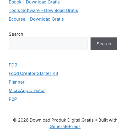
Ebook - Download Gratis
Tools Software - Download Gratis
Ecourse - Download Gratis
Search
Search
FDB
Food Creator Starter Kit
Planner
MicroApp Creator
P2P
© 2026 Download Produk Digital Gratis
• Built with
GeneratePress