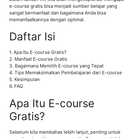
e-course gratis bisa menjadi sumber belajar yang
sangat bermanfaat dan bagaimana Anda bisa
memanfaatkannya dengan optimal.
Daftar Isi
1. Apa Itu E-course Gratis?
2. Manfaat E-course Gratis
3. Bagaimana Memilih E-course yang Tepat
4. Tips Memaksimalkan Pembelajaran dari E-course
5. Kesimpulan
6. FAQ
Apa Itu E-course
Gratis?
Sebelum kita membahas lebih lanjut, penting untuk