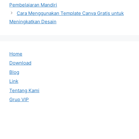
Pembelajaran Mandiri
Cara Menggunakan Template Canva Gratis untuk
Meningkatkan Desain
Home
Download
Blog
Link
Tentang Kami
Grup VIP