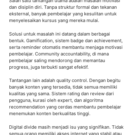
Salah satu tantangan utama adalah masalah motivasi
dan disiplin diri. Tanpa struktur formal dan tekanan
eksternal, banyak pembelajar yang kesulitan untuk
menyelesaikan kursus yang mereka mulai.
Solusi untuk masalah ini datang dalam berbagai
bentuk. Gamification, sistem badge dan achievement,
serta reminder otomatis membantu menjaga motivasi
pembelajar. Community accountability, di mana
pembelajar saling mendorong dan memantau
progress, juga terbukti sangat efektif.
Tantangan lain adalah quality control. Dengan begitu
banyak konten yang tersedia, tidak semua memiliki
kualitas yang sama. Sistem rating dan review dari
pengguna, kurasi oleh expert, dan algoritma
recommendation yang cerdas membantu pembelajar
menemukan konten berkualitas tinggi.
Digital divide masih menjadi isu yang signifikan. Tidak
semua orang memiliki akses internet yang stabil atau