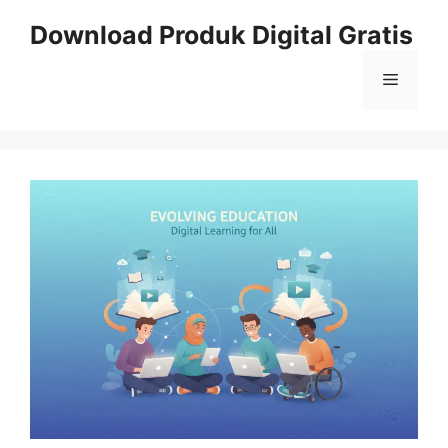
Skip
Download Produk Digital Gratis
to
content
Menu