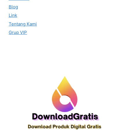
Blog
Link
Tentang Kami
Grup VIP