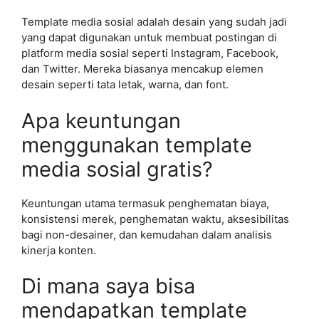
Template media sosial adalah desain yang sudah jadi
yang dapat digunakan untuk membuat postingan di
platform media sosial seperti Instagram, Facebook,
dan Twitter. Mereka biasanya mencakup elemen
desain seperti tata letak, warna, dan font.
Apa keuntungan
menggunakan template
media sosial gratis?
Keuntungan utama termasuk penghematan biaya,
konsistensi merek, penghematan waktu, aksesibilitas
bagi non-desainer, dan kemudahan dalam analisis
kinerja konten.
Di mana saya bisa
mendapatkan template