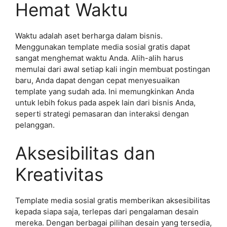
Hemat Waktu
Waktu adalah aset berharga dalam bisnis.
Menggunakan template media sosial gratis dapat
sangat menghemat waktu Anda. Alih-alih harus
memulai dari awal setiap kali ingin membuat postingan
baru, Anda dapat dengan cepat menyesuaikan
template yang sudah ada. Ini memungkinkan Anda
untuk lebih fokus pada aspek lain dari bisnis Anda,
seperti strategi pemasaran dan interaksi dengan
pelanggan.
Aksesibilitas dan
Kreativitas
Template media sosial gratis memberikan aksesibilitas
kepada siapa saja, terlepas dari pengalaman desain
mereka. Dengan berbagai pilihan desain yang tersedia,