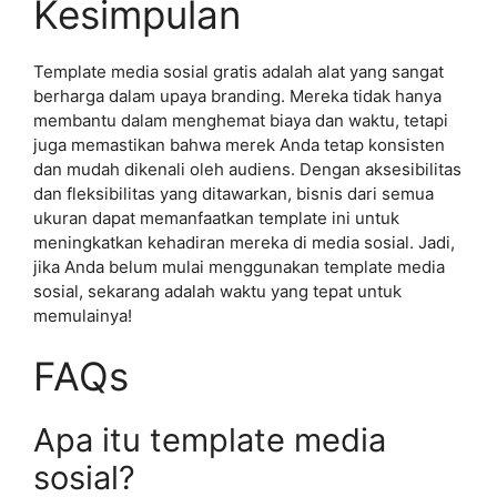
Kesimpulan
Template media sosial gratis adalah alat yang sangat
berharga dalam upaya branding. Mereka tidak hanya
membantu dalam menghemat biaya dan waktu, tetapi
juga memastikan bahwa merek Anda tetap konsisten
dan mudah dikenali oleh audiens. Dengan aksesibilitas
dan fleksibilitas yang ditawarkan, bisnis dari semua
ukuran dapat memanfaatkan template ini untuk
meningkatkan kehadiran mereka di media sosial. Jadi,
jika Anda belum mulai menggunakan template media
sosial, sekarang adalah waktu yang tepat untuk
memulainya!
FAQs
Apa itu template media
sosial?