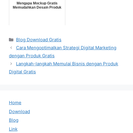
Mengapa Mockup Gratis
Memudahkan Desain Produk
Categories
Blog Download Gratis
Cara Mengoptimalkan Strategi Digital Marketing
dengan Produk Gratis
Langkah-langkah Memulai Bisnis dengan Produk
Digital Gratis
Home
Download
Blog
Link