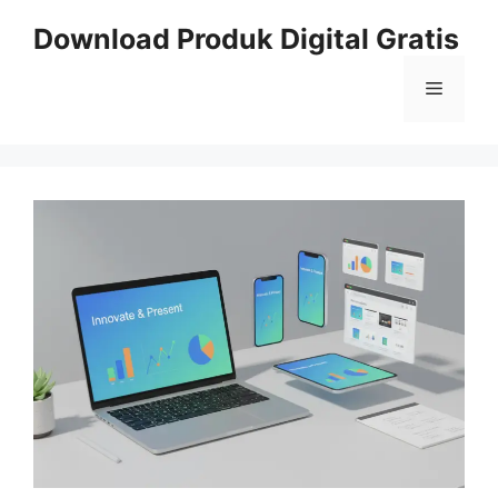
Skip
Download Produk Digital Gratis
to
content
Menu