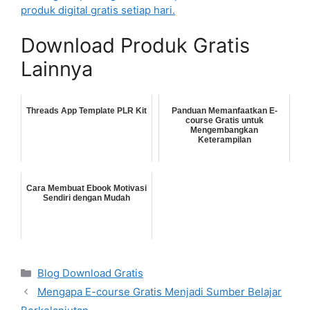
produk digital gratis setiap hari.
Download Produk Gratis
Lainnya
Threads App Template PLR Kit
Panduan Memanfaatkan E-
course Gratis untuk
Mengembangkan
Keterampilan
Cara Membuat Ebook Motivasi
Sendiri dengan Mudah
Categories
Blog Download Gratis
Mengapa E-course Gratis Menjadi Sumber Belajar