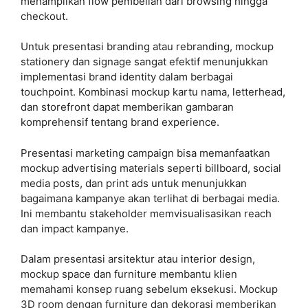
menampilkan flow pembelian dari browsing hingga
checkout.
Untuk presentasi branding atau rebranding, mockup
stationery dan signage sangat efektif menunjukkan
implementasi brand identity dalam berbagai
touchpoint. Kombinasi mockup kartu nama, letterhead,
dan storefront dapat memberikan gambaran
komprehensif tentang brand experience.
Presentasi marketing campaign bisa memanfaatkan
mockup advertising materials seperti billboard, social
media posts, dan print ads untuk menunjukkan
bagaimana kampanye akan terlihat di berbagai media.
Ini membantu stakeholder memvisualisasikan reach
dan impact kampanye.
Dalam presentasi arsitektur atau interior design,
mockup space dan furniture membantu klien
memahami konsep ruang sebelum eksekusi. Mockup
3D room dengan furniture dan dekorasi memberikan