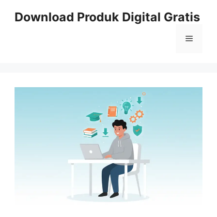
Skip
Download Produk Digital Gratis
to
content
Menu