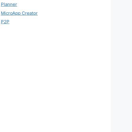
Planner
MicroApp Creator
P2P