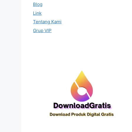
Blog
Link
Tentang Kami
Grup VIP