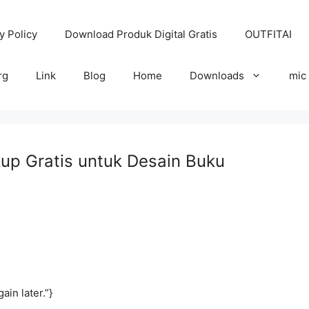
y Policy
Download Produk Digital Gratis
OUTFITAI
rg
Link
Blog
Home
Downloads
mic
p Gratis untuk Desain Buku
ain later.”}