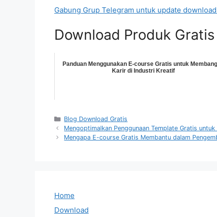
Gabung Grup Telegram untuk update download pro
Download Produk Gratis
Panduan Menggunakan E-course Gratis untuk Memban
Karir di Industri Kreatif
Categories
Blog Download Gratis
Mengoptimalkan Penggunaan Template Gratis untuk
Mengapa E-course Gratis Membantu dalam Pengemb
Home
Download