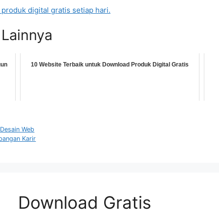
duk digital gratis setiap hari.
 Lainnya
gun
10 Website Terbaik untuk Download Produk Digital Gratis
 Desain Web
angan Karir
Download Gratis