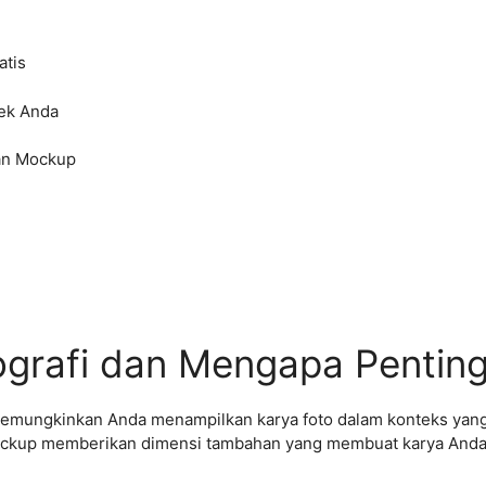
atis
yek Anda
an Mockup
ografi dan Mengapa Pentin
 memungkinkan Anda menampilkan karya foto dalam konteks yang
ckup memberikan dimensi tambahan yang membuat karya Anda t