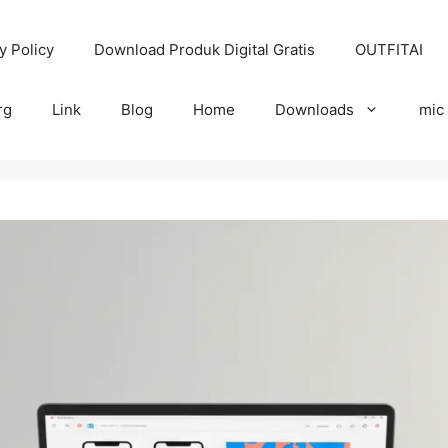
y Policy
Download Produk Digital Gratis
OUTFITAI
rg
Link
Blog
Home
Downloads
mic