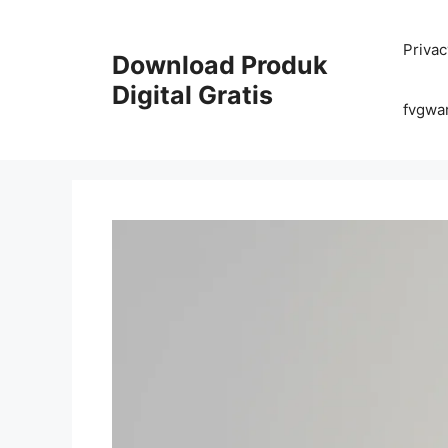
Skip
to
Privac
content
Download Produk
Digital Gratis
fvgwa