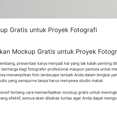
 Gratis untuk Proyek Fotografi
n Mockup Gratis untuk Proyek Fotogr
embang, presentasi karya menjadi hal yang tak kalah penting dib
at berharga bagi fotografer profesional maupun pemula untuk 
bisa menampilkan foto landscape terbaik Anda dalam bingkai ya
udio yang sempurna tanpa harus menyewa studio mahal.
nsif tentang cara memanfaatkan mockup gratis untuk meningkat
ng efektif, semua akan dibahas tuntas agar Anda dapat mengop