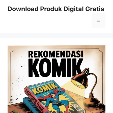
Skip
Download Produk Digital Gratis
to
content
Menu