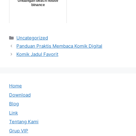
Undangan beach house
binance
Categories
Uncategorized
Panduan Praktis Membaca Komik Digital
Komik Jadul Favorit
Home
Download
Blog
Link
Tentang Kami
Grup VIP