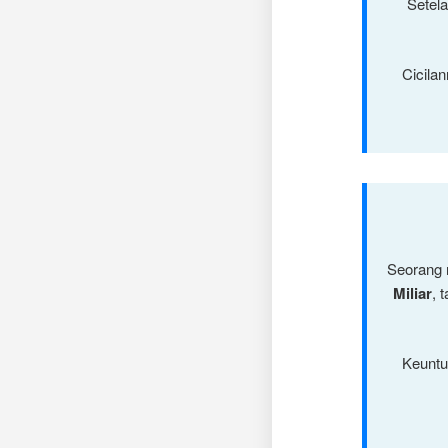
Setela
Cicilan
Seorang 
Miliar
, 
Keuntu