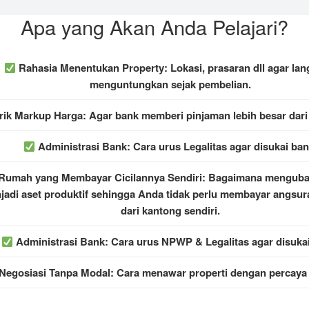
Apa yang Akan Anda Pelajari?
Rahasia Menentukan Property:
Lokasi, prasaran dll agar la
menguntungkan sejak pembelian.
rik Markup Harga:
Agar bank memberi pinjaman lebih besar dari 
Administrasi Bank:
Cara urus Legalitas agar disukai ban
Rumah yang Membayar Cicilannya Sendiri:
Bagaimana mengubah
jadi aset produktif sehingga Anda tidak perlu membayar angsur
dari kantong sendiri.
Administrasi Bank:
Cara urus NPWP & Legalitas agar disukai
Negosiasi Tanpa Modal:
Cara menawar properti dengan percaya d