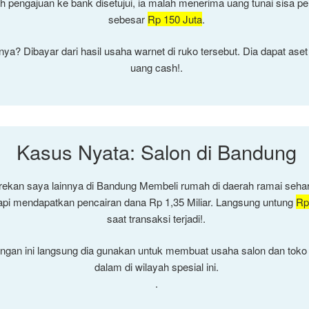
h pengajuan ke bank disetujui, ia malah menerima uang tunai sisa pe
sebesar
Rp 150 Juta
.
nya? Dibayar dari hasil usaha warnet di ruko tersebut. Dia dapat aset 
uang cash!.
Kasus Nyata: Salon di Bandung
rekan saya lainnya di Bandung Membeli rumah di daerah ramai seh
tapi mendapatkan pencairan dana Rp 1,35 Miliar. Langsung untung
Rp
saat transaksi terjadi!.
ngan ini langsung dia gunakan untuk membuat usaha salon dan toko
dalam di wilayah spesial ini.
.