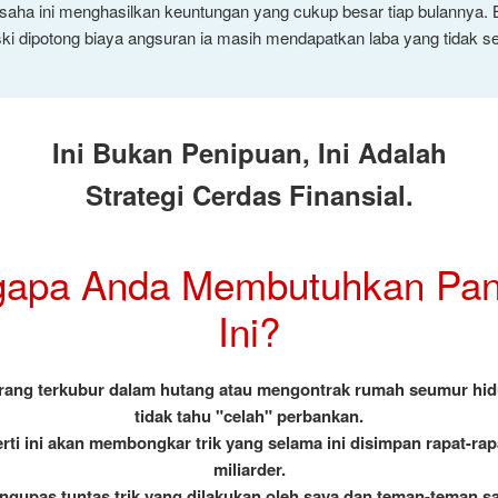
usaha ini menghasilkan keuntungan yang cukup besar tiap bulannya.
ki dipotong biaya angsuran ia masih mendapatkan laba yang tidak sed
Ini Bukan Penipuan, Ini Adalah
Strategi Cerdas Finansial.
apa Anda Membutuhkan Pa
Ini?
rang terkubur dalam hutang atau mengontrak rumah seumur hid
tidak tahu "celah" perbankan.
rti ini akan membongkar trik yang selama ini disimpan rapat-rap
miliarder.
gupas tuntas trik yang dilakukan oleh saya dan teman-teman s