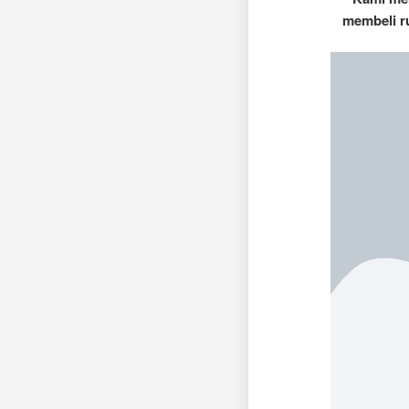
membeli r