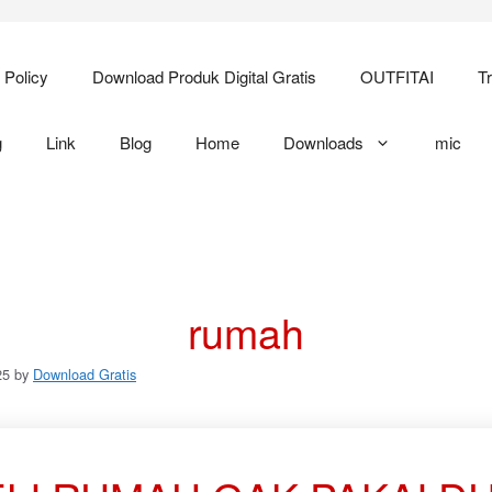
 Policy
Download Produk Digital Gratis
OUTFITAI
T
g
Link
Blog
Home
Downloads
mic
rumah
25
by
Download Gratis