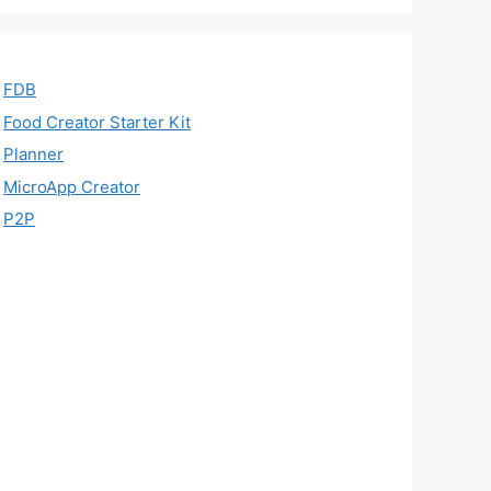
FDB
Food Creator Starter Kit
Planner
MicroApp Creator
P2P