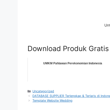
Unt
Download Produk Gratis
UMKM Pahlawan Perekonomian Indonesia
Categories
Uncategorized
DATABASE SUPPLIER Terlengkap & Terlaris di Indon
Template Website Wedding