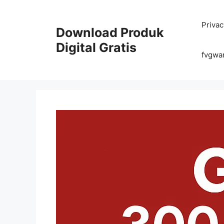
Skip
to
Privac
content
Download Produk
Digital Gratis
fvgwa