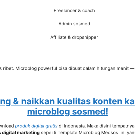
Freelancer & coach
Admin sosmed
Affiliate & dropshipper
 ribet. Microblog powerful bisa dibuat dalam hitungan menit —
g & naikkan kualitas konten k
microblog sosmed!
ownload
produk digital gratis
di Indonesia. Maka disini tempatny
s digital marketing
seperti Template Microblog Medsos ini yang