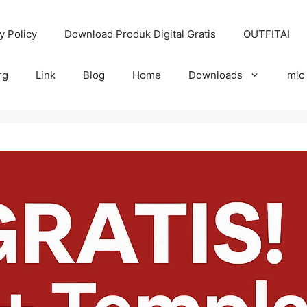
y Policy
Download Produk Digital Gratis
OUTFITAI
rg
Link
Blog
Home
Downloads
mic