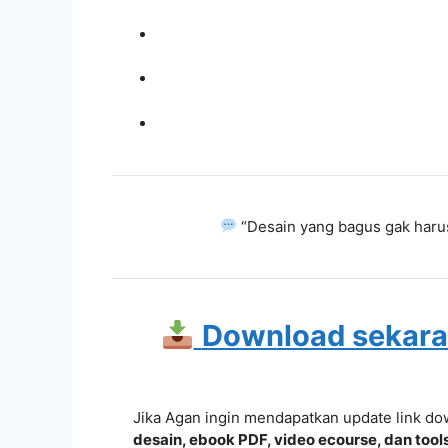
“Desain yang bagus gak harus
Download sekaran
Jika Agan ingin mendapatkan update link d
desain, ebook PDF, video ecourse, dan tool