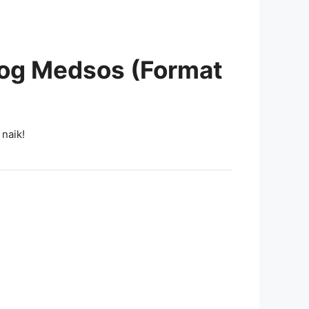
og Medsos (Format
naik!