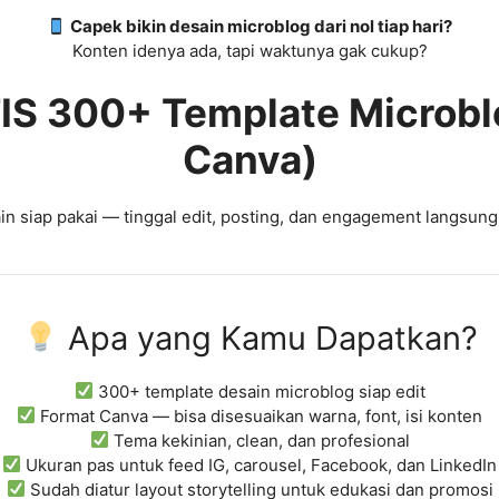
Capek bikin desain microblog dari nol tiap hari?
Konten idenya ada, tapi waktunya gak cukup?
S 300+ Template Microbl
Canva)
in siap pakai — tinggal edit, posting, dan engagement langsung 
Apa yang Kamu Dapatkan?
300+ template desain microblog siap edit
Format Canva — bisa disesuaikan warna, font, isi konten
Tema kekinian, clean, dan profesional
Ukuran pas untuk feed IG, carousel, Facebook, dan LinkedIn
Sudah diatur layout storytelling untuk edukasi dan promosi