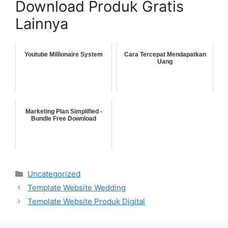
Download Produk Gratis
Lainnya
Youtube Millionaire System
Cara Tercepat Mendapatkan
Uang
Marketing Plan Simplified -
Bundle Free Download
Categories
Uncategorized
Template Website Wedding
Template Website Produk Digital