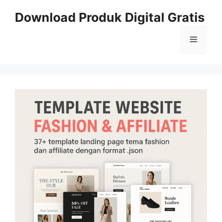
Skip
Download Produk Digital Gratis
to
content
Menu