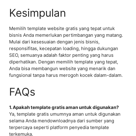
Kesimpulan
Memilih template website gratis yang tepat untuk
bisnis Anda memerlukan pertimbangan yang matang.
Mulai dari kesesuaian dengan jenis bisnis,
responsifitas, kecepatan loading, hingga dukungan
SEO, semuanya adalah faktor penting yang harus
diperhatikan. Dengan memilih template yang tepat,
Anda bisa membangun website yang menarik dan
fungsional tanpa harus merogoh kocek dalam-dalam.
FAQs
1. Apakah template gratis aman untuk digunakan?
Ya, template gratis umumnya aman untuk digunakan
selama Anda mendownloadnya dari sumber yang
terpercaya seperti platform penyedia template
terkemuka.