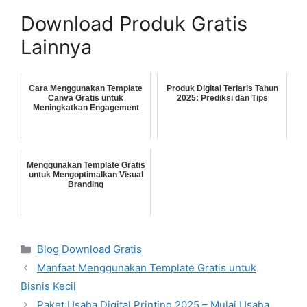
Download Produk Gratis
Lainnya
Cara Menggunakan Template
Produk Digital Terlaris Tahun
Canva Gratis untuk
2025: Prediksi dan Tips
Meningkatkan Engagement
Menggunakan Template Gratis
untuk Mengoptimalkan Visual
Branding
Categories
Blog Download Gratis
Manfaat Menggunakan Template Gratis untuk
Bisnis Kecil
Paket Usaha Digital Printing 2025 – Mulai Usaha