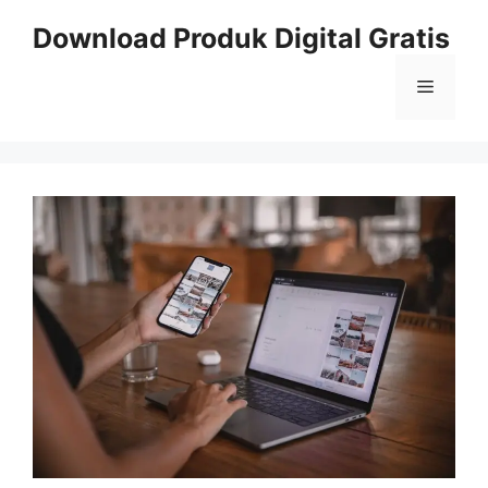
Skip
Download Produk Digital Gratis
to
content
Menu