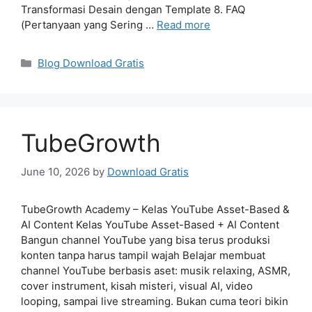
Transformasi Desain dengan Template 8. FAQ
(Pertanyaan yang Sering …
Read more
Categories
Blog Download Gratis
TubeGrowth
June 10, 2026
by
Download Gratis
TubeGrowth Academy – Kelas YouTube Asset-Based &
AI Content Kelas YouTube Asset-Based + AI Content
Bangun channel YouTube yang bisa terus produksi
konten tanpa harus tampil wajah Belajar membuat
channel YouTube berbasis aset: musik relaxing, ASMR,
cover instrument, kisah misteri, visual AI, video
looping, sampai live streaming. Bukan cuma teori bikin