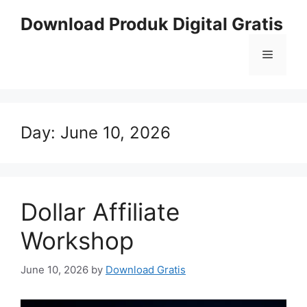
Skip
Download Produk Digital Gratis
to
content
Menu
Day:
June 10, 2026
Dollar Affiliate
Workshop
June 10, 2026
by
Download Gratis