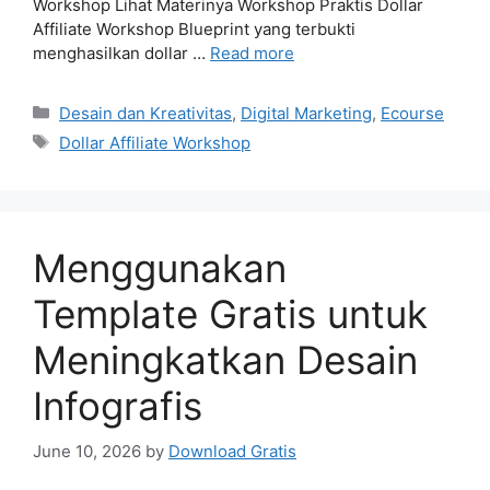
Workshop Lihat Materinya Workshop Praktis Dollar
Affiliate Workshop Blueprint yang terbukti
menghasilkan dollar …
Read more
Categories
Desain dan Kreativitas
,
Digital Marketing
,
Ecourse
Tags
Dollar Affiliate Workshop
Menggunakan
Template Gratis untuk
Meningkatkan Desain
Infografis
June 10, 2026
by
Download Gratis