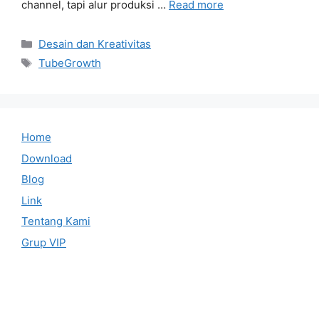
channel, tapi alur produksi …
Read more
Categories
Desain dan Kreativitas
Tags
TubeGrowth
Home
Download
Blog
Link
Tentang Kami
Grup VIP