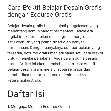
Cara Efektif Belajar Desain Grafis
dengan Ecourse Gratis
Belajar desain grafis bisa menjadi pengalaman yang
menantang namun sangat bermanfaat. Dalam era
digital ini, keterampilan desain grafis menjadi salah
satu keahlian yang paling dicari oleh banyak
perusahaan. Dengan banyaknya sumber belajar yang
tersedia, ecourse gratis menjadi salah satu cara efektif
untuk memulai perjalanan Anda dalam dunia desain
grafis. Artikel ini akan membahas cara-cara efektif
belajar desain grafis melalui ecourse gratis dan
memberikan tips praktis untuk meningkatkan
keterampilan Anda.
Daftar Isi
1. Mengapa Memilih Ecourse Gratis?