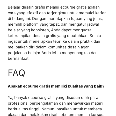
Belajar desain grafis melalui ecourse gratis adalah
cara yang efektif dan terjangkau untuk memulai karier
di bidang ini. Dengan menetapkan tujuan yang jelas,
memilih platform yang tepat, dan mengatur jadwal
belajar yang konsisten, Anda dapat menguasai
keterampilan desain grafis yang dibutuhkan. Selalu
ingat untuk menerapkan teori ke dalam praktik dan
melibatkan diri dalam komunitas desain agar
perjalanan belajar Anda lebih menyenangkan dan
bermanfaat.
FAQ
Apakah ecourse gratis memiliki kualitas yang baik?
Ya, banyak ecourse gratis yang disusun oleh para
profesional berpengalaman dan menawarkan materi
berkualitas tinggi. Namun, pastikan untuk membaca
ulasan dan melakukan riset sebelum memilih kursus.