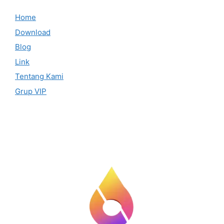
Home
Download
Blog
Link
Tentang Kami
Grup VIP