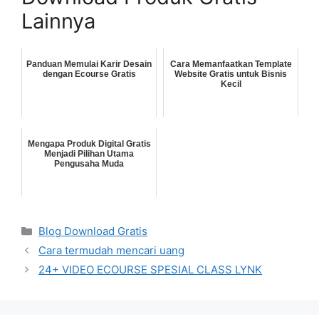
Lainnya
Panduan Memulai Karir Desain
Cara Memanfaatkan Template
dengan Ecourse Gratis
Website Gratis untuk Bisnis
Kecil
Mengapa Produk Digital Gratis
Menjadi Pilihan Utama
Pengusaha Muda
Categories
Blog Download Gratis
Cara termudah mencari uang
24+ VIDEO ECOURSE SPESIAL CLASS LYNK