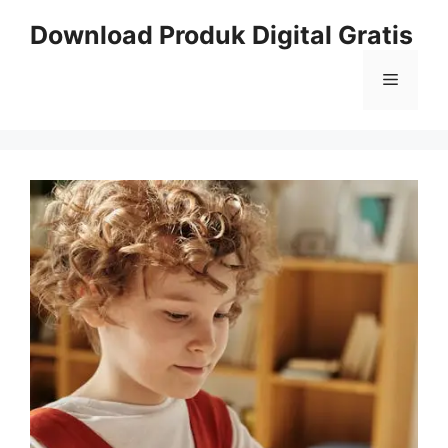
Skip
Download Produk Digital Gratis
to
content
Menu