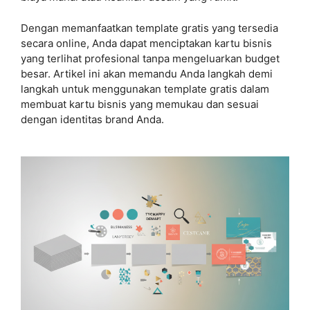
Dengan memanfaatkan template gratis yang tersedia
secara online, Anda dapat menciptakan kartu bisnis
yang terlihat profesional tanpa mengeluarkan budget
besar. Artikel ini akan memandu Anda langkah demi
langkah untuk menggunakan template gratis dalam
membuat kartu bisnis yang memukau dan sesuai
dengan identitas brand Anda.