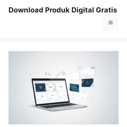
Skip
Download Produk Digital Gratis
to
content
Menu