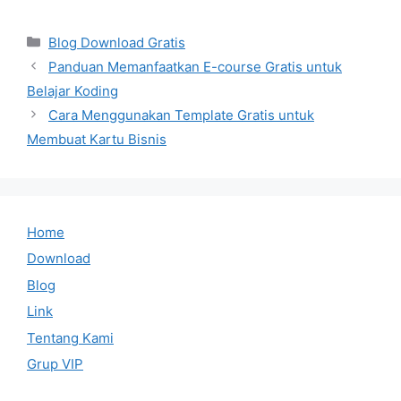
Categories
Blog Download Gratis
Panduan Memanfaatkan E-course Gratis untuk
Belajar Koding
Cara Menggunakan Template Gratis untuk
Membuat Kartu Bisnis
Home
Download
Blog
Link
Tentang Kami
Grup VIP