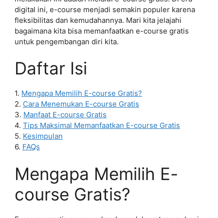
digital ini, e-course menjadi semakin populer karena
fleksibilitas dan kemudahannya. Mari kita jelajahi
bagaimana kita bisa memanfaatkan e-course gratis
untuk pengembangan diri kita.
Daftar Isi
1.
Mengapa Memilih E-course Gratis?
2.
Cara Menemukan E-course Gratis
3.
Manfaat E-course Gratis
4.
Tips Maksimal Memanfaatkan E-course Gratis
5.
Kesimpulan
6.
FAQs
Mengapa Memilih E-
course Gratis?