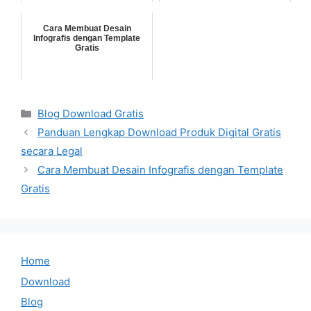
Cara Membuat Desain
Infografis dengan Template
Gratis
Categories
Blog Download Gratis
Panduan Lengkap Download Produk Digital Gratis
secara Legal
Cara Membuat Desain Infografis dengan Template
Gratis
Home
Download
Blog