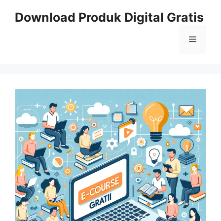
Skip
Download Produk Digital Gratis
to
content
Menu