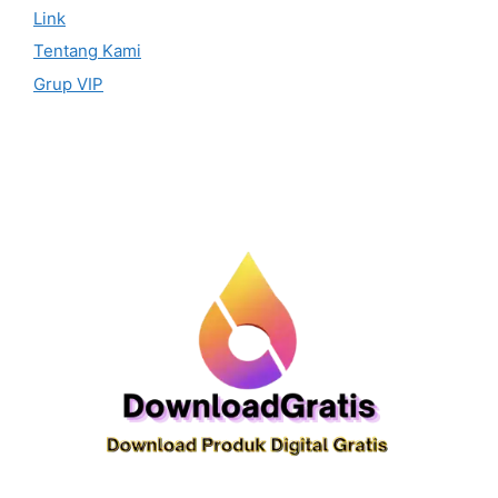
Link
Tentang Kami
Grup VIP