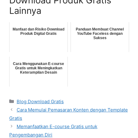
Download Produk Gratis
Lainnya
Manfaat dan Risiko Download
Panduan Membuat Channel
Produk Digital Gratis
YouTube Faceless dengan
Sukses
Cara Menggunakan E-course
Gratis untuk Meningkatkan
Keterampilan Desain
Categories
Blog Download Gratis
Cara Memulai Pemasaran Konten dengan Template
Gratis
Memanfaatkan E-course Gratis untuk
Pengembangan Diri