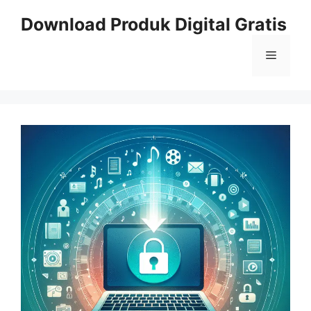
Skip
Download Produk Digital Gratis
to
content
Menu