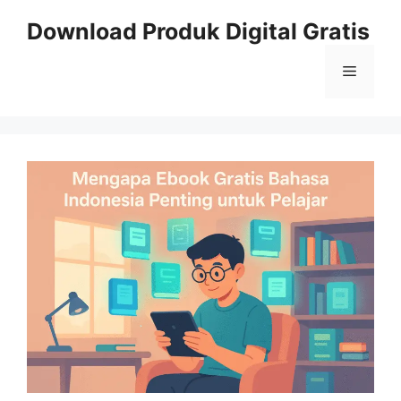
Skip
Download Produk Digital Gratis
to
content
Menu