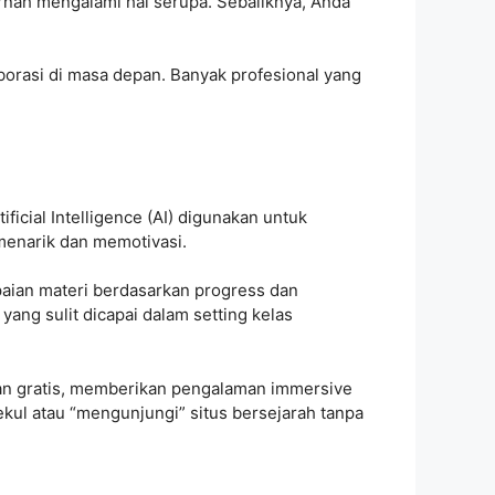
rnah mengalami hal serupa. Sebaliknya, Anda
borasi di masa depan. Banyak profesional yang
icial Intelligence (AI) digunakan untuk
menarik dan memotivasi.
aian materi berdasarkan progress dan
ang sulit dicapai dalam setting kelas
aran gratis, memberikan pengalaman immersive
kul atau “mengunjungi” situs bersejarah tanpa