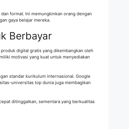
a dan format. Ini memungkinkan orang dengan
an gaya belajar mereka.
uk Berbayar
produk digital gratis yang dikembangkan oleh
miliki motivasi yang kuat untuk menyediakan
an standar kurikulum internasional. Google
sitas-universitas top dunia juga membagikan
cepat ditinggalkan, sementara yang berkualitas