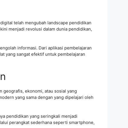
 digital telah mengubah landscape pendidikan
 kini menjadi revolusi dalam dunia pendidikan,
ngolah informasi. Dari aplikasi pembelajaran
lat yang sangat efektif untuk pembelajaran
an
an geografis, ekonomi, atau sosial yang
 modern yang sama dengan yang dipelajari oleh
aya pendidikan yang seringkali menjadi
elalui perangkat sederhana seperti smartphone,