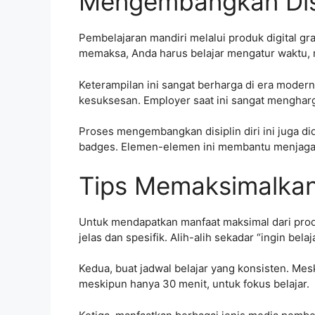
Mengembangkan Disip
Pembelajaran mandiri melalui produk digital gra
memaksa, Anda harus belajar mengatur waktu, me
Keterampilan ini sangat berharga di era moder
kesuksesan. Employer saat ini sangat mengha
Proses mengembangkan disiplin diri ini juga did
badges. Elemen-elemen ini membantu menjaga 
Tips Memaksimalkan 
Untuk mendapatkan manfaat maksimal dari produk
jelas dan spesifik. Alih-alih sekadar “ingin b
Kedua, buat jadwal belajar yang konsisten. Mes
meskipun hanya 30 menit, untuk fokus belajar.