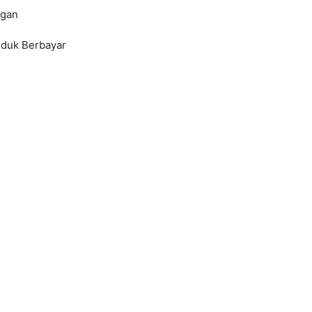
ngan
oduk Berbayar