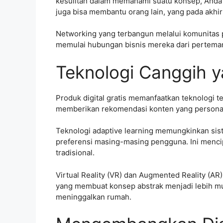
kesulitan dalam memahami suatu konsep, Anda 
juga bisa membantu orang lain, yang pada ak
Networking yang terbangun melalui komunitas p
memulai hubungan bisnis mereka dari pertemana
Teknologi Canggih 
Produk digital gratis memanfaatkan teknologi t
memberikan rekomendasi konten yang personal,
Teknologi adaptive learning memungkinkan sis
preferensi masing-masing pengguna. Ini mencip
tradisional.
Virtual Reality (VR) dan Augmented Reality (A
yang membuat konsep abstrak menjadi lebih mud
meninggalkan rumah.