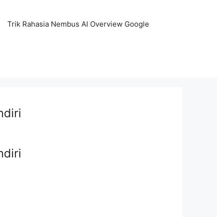
Trik Rahasia Nembus AI Overview Google
diri
diri