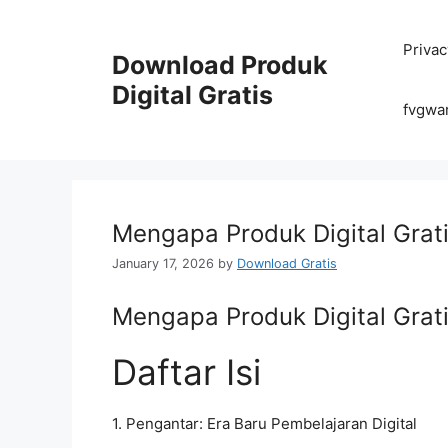
Skip
to
Privac
content
Download Produk
Digital Gratis
fvgwa
Mengapa Produk Digital Gratis
January 17, 2026
by
Download Gratis
Mengapa Produk Digital Gratis
Daftar Isi
1. Pengantar: Era Baru Pembelajaran Digital