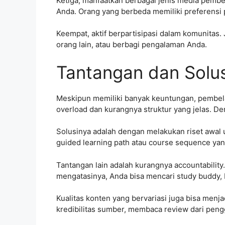
Ketiga, manfaatkan berbagai jenis media pembe
Anda. Orang yang berbeda memiliki preferen
Keempat, aktif berpartisipasi dalam komunitas
orang lain, atau berbagi pengalaman Anda.
Tantangan dan Solu
Meskipun memiliki banyak keuntungan, pembelaja
overload dan kurangnya struktur yang jelas. De
Solusinya adalah dengan melakukan riset awal
guided learning path atau course sequence yan
Tantangan lain adalah kurangnya accountabilit
mengatasinya, Anda bisa mencari study buddy,
Kualitas konten yang bervariasi juga bisa menj
kredibilitas sumber, membaca review dari pengg