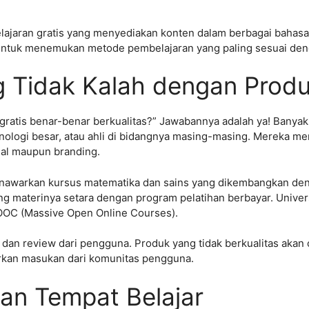
elajaran gratis yang menyediakan konten dalam berbagai bahas
untuk menemukan metode pembelajaran yang paling sesuai deng
g Tidak Kalah dengan Prod
ratis benar-benar berkualitas?” Jawabannya adalah ya! Banyak 
knologi besar, atau ahli di bidangnya masing-masing. Mereka me
sial maupun branding.
awarkan kursus matematika dan sains yang dikembangkan deng
ang materinya setara dengan program pelatihan berbayar. Univer
MOOC (Massive Open Online Courses).
k dan review dari pengguna. Produk yang tidak berkualitas akan 
rkan masukan dari komunitas pengguna.
dan Tempat Belajar