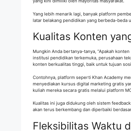
yang kini dimiliki oleh mayoritas masyarakat.
Yang lebih menarik lagi, banyak platform pemb
latar belakang pendidikan yang berbeda-beda 
Kualitas Konten yan
Mungkin Anda bertanya-tanya, “Apakah konten g
institusi pendidikan terkemuka, perusahaan te
konten berkualitas tinggi, baik untuk tujuan so
Contohnya, platform seperti Khan Academy men
menyediakan kursus digital marketing gratis y
kuliah mereka secara gratis melalui platform 
Kualitas ini juga didukung oleh sistem feedbac
akan terus berkembang dan diperbaiki berdasa
Fleksibilitas Waktu 