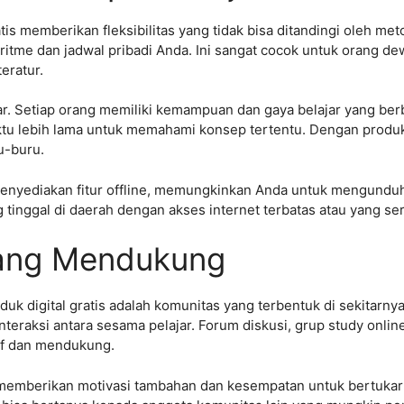
atis memberikan fleksibilitas yang tidak bisa ditandingi oleh m
n ritme dan jadwal pribadi Anda. Ini sangat cocok untuk orang d
eratur.
jar. Setiap orang memiliki kemampuan dan gaya belajar yang be
u lebih lama untuk memahami konsep tertentu. Dengan produk 
u-buru.
 menyediakan fitur offline, memungkinkan Anda untuk mengunduh
 tinggal di daerah dengan akses internet terbatas atau yang se
yang Mendukung
oduk digital gratis adalah komunitas yang terbentuk di sekitarn
interaksi antara sesama pelajar. Forum diskusi, grup study onli
tif dan mendukung.
a memberikan motivasi tambahan dan kesempatan untuk bertuka