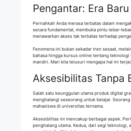
Pengantar: Era Baru
Pernahkah Anda merasa terbatas dalam mengakse
secara fundamental, membuka pintu lebar-lebar b
menawarkan akses tak terbatas terhadap penget
Fenomena ini bukan sekadar tren sesaat, melai
bahasa hingga kursus online tentang teknologi t
mandiri. Mari kita telusuri mengapa hal ini te
Aksesibilitas Tanpa
Salah satu keunggulan utama produk digital grat
menghalangi seseorang untuk belajar. Seorang 
mahasiswa di universitas ternama.
Aksesibilitas ini mencakup berbagai aspek. Per
penghalang utama. Kedua, dari segi teknologi, 