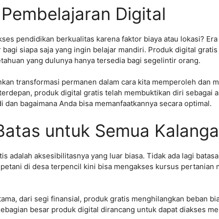
 Pembelajaran Digital
s pendidikan berkualitas karena faktor biaya atau lokasi? Era
agi siapa saja yang ingin belajar mandiri. Produk digital gratis
ahuan yang dulunya hanya tersedia bagi segelintir orang.
nkan transformasi permanen dalam cara kita memperoleh dan me
erdepan, produk digital gratis telah membuktikan diri sebagai a
rjadi dan bagaimana Anda bisa memanfaatkannya secara optimal.
 Batas untuk Semua Kalang
is adalah aksesibilitasnya yang luar biasa. Tidak ada lagi batas
petani di desa terpencil kini bisa mengakses kursus pertanian
tama, dari segi finansial, produk gratis menghilangkan beban bi
sebagian besar produk digital dirancang untuk dapat diakses m