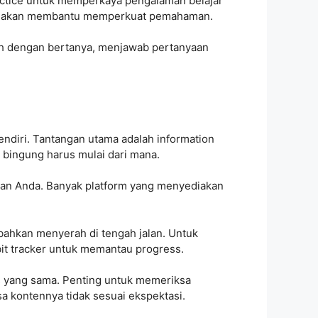
ractice untuk memperkaya pengalaman belajar
dia akan membantu memperkuat pemahaman.
lah dengan bertanya, menjawab pertanyaan
endiri. Tantangan utama adalah information
a bingung harus mulai dari mana.
juan Anda. Banyak platform yang menyediakan
bahkan menyerah di tengah jalan. Untuk
it tracker untuk memantau progress.
tas yang sama. Penting untuk memeriksa
sa kontennya tidak sesuai ekspektasi.