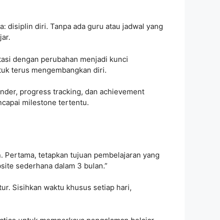
 disiplin diri. Tanpa ada guru atau jadwal yang
ar.
tasi dengan perubahan menjadi kunci
tuk terus mengembangkan diri.
minder, progress tracking, dan achievement
apai milestone tertentu.
n. Pertama, tetapkan tujuan pembelajaran yang
bsite sederhana dalam 3 bulan.”
ur. Sisihkan waktu khusus setiap hari,