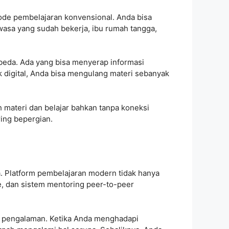
etode pembelajaran konvensional. Anda bisa
ewasa yang sudah bekerja, ibu rumah tangga,
rbeda. Ada yang bisa menyerap informasi
digital, Anda bisa mengulang materi sebanyak
 materi dan belajar bahkan tanpa koneksi
ring bepergian.
ya. Platform pembelajaran modern tidak hanya
ne, dan sistem mentoring peer-to-peer
r pengalaman. Ketika Anda menghadapi