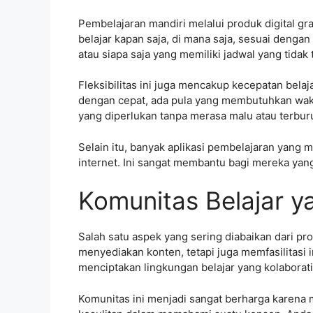
Pembelajaran mandiri melalui produk digital gr
belajar kapan saja, di mana saja, sesuai denga
atau siapa saja yang memiliki jadwal yang tidak t
Fleksibilitas ini juga mencakup kecepatan bela
dengan cepat, ada pula yang membutuhkan wakt
yang diperlukan tanpa merasa malu atau terbur
Selain itu, banyak aplikasi pembelajaran yang
internet. Ini sangat membantu bagi mereka yang
Komunitas Belajar 
Salah satu aspek yang sering diabaikan dari pr
menyediakan konten, tetapi juga memfasilitasi 
menciptakan lingkungan belajar yang kolabora
Komunitas ini menjadi sangat berharga karen