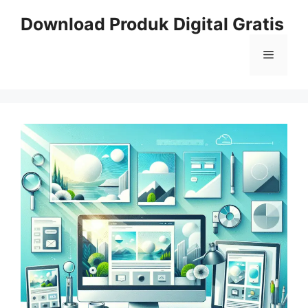
Skip
Download Produk Digital Gratis
to
content
Menu