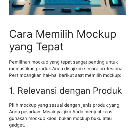
Cara Memilih Mockup
yang Tepat
Pemilihan mockup yang tepat sangat penting untuk
memastikan produk Anda disajikan secara profesional.
Pertimbangkan hal-hal berikut saat memilih mockup:
1. Relevansi dengan Produk
Pilih mockup yang sesuai dengan jenis produk yang
Anda pasarkan. Misalnya, jika Anda menjual kaos,
gunakan mockup kaos, bukan mockup buku atau
gadget.