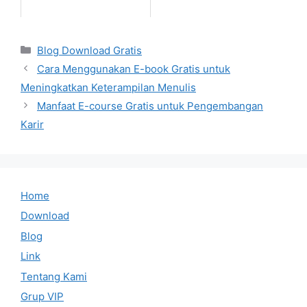
Categories
Blog Download Gratis
Cara Menggunakan E-book Gratis untuk
Meningkatkan Keterampilan Menulis
Manfaat E-course Gratis untuk Pengembangan
Karir
Home
Download
Blog
Link
Tentang Kami
Grup VIP