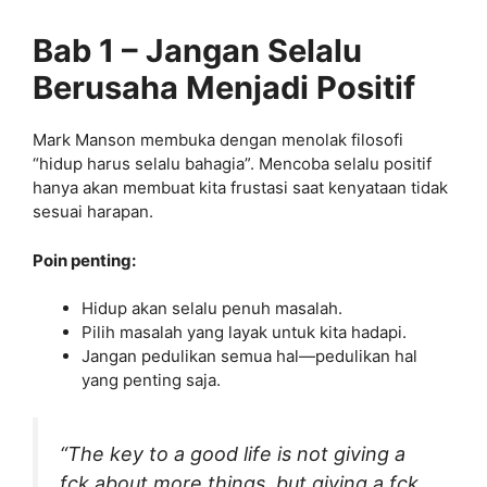
Bab 1 – Jangan Selalu
Berusaha Menjadi Positif
Mark Manson membuka dengan menolak filosofi
“hidup harus selalu bahagia”. Mencoba selalu positif
hanya akan membuat kita frustasi saat kenyataan tidak
sesuai harapan.
Poin penting:
Hidup akan selalu penuh masalah.
Pilih masalah yang layak untuk kita hadapi.
Jangan pedulikan semua hal—pedulikan hal
yang penting saja.
“The key to a good life is not giving a
f
ck about more things, but giving a f
ck