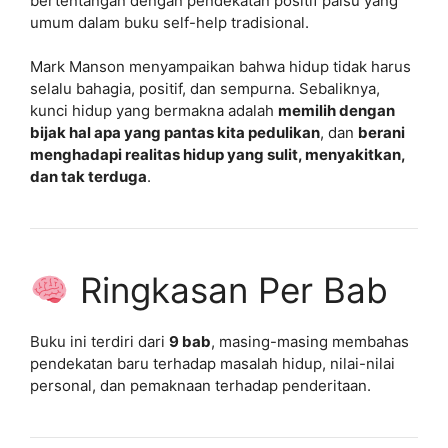
bertentangan dengan pendekatan positif palsu yang
umum dalam buku self-help tradisional.
Mark Manson menyampaikan bahwa hidup tidak harus
selalu bahagia, positif, dan sempurna. Sebaliknya,
kunci hidup yang bermakna adalah
memilih dengan
bijak hal apa yang pantas kita pedulikan
, dan
berani
menghadapi realitas hidup yang sulit, menyakitkan,
dan tak terduga
.
Ringkasan Per Bab
Buku ini terdiri dari
9 bab
, masing-masing membahas
pendekatan baru terhadap masalah hidup, nilai-nilai
personal, dan pemaknaan terhadap penderitaan.