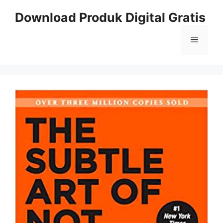
Skip
Download Produk Digital Gratis
to
content
Menu