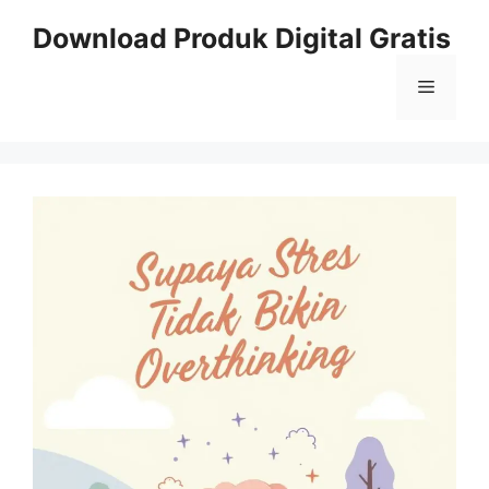
Skip
Download Produk Digital Gratis
to
content
Menu