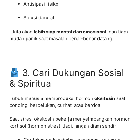
Antisipasi risiko
Solusi darurat
…kita akan
lebih siap mental dan emosional
, dan tidak
mudah panik saat masalah benar-benar datang.
3. Cari Dukungan Sosial
& Spiritual
Tubuh manusia memproduksi hormon
oksitosin
saat
bonding, berpelukan, curhat, atau berdoa.
Saat stres, oksitosin bekerja menyeimbangkan hormon
kortisol (hormon stres). Jadi, jangan diam sendiri.
Ceritakan pada sahabat, pasangan, keluarga