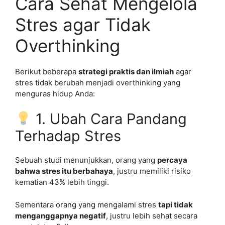
Cara Sehat Mengelola
Stres agar Tidak
Overthinking
Berikut beberapa
strategi praktis dan ilmiah
agar
stres tidak berubah menjadi overthinking yang
menguras hidup Anda:
1. Ubah Cara Pandang
Terhadap Stres
Sebuah studi menunjukkan, orang yang
percaya
bahwa stres itu berbahaya
, justru memiliki risiko
kematian 43% lebih tinggi.
Sementara orang yang mengalami stres
tapi tidak
menganggapnya negatif
, justru lebih sehat secara