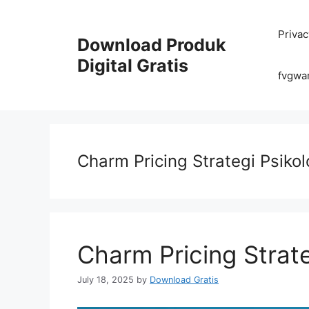
Skip
to
Privac
content
Download Produk
Digital Gratis
fvgwa
Charm Pricing Strategi Psiko
Charm Pricing Strate
July 18, 2025
by
Download Gratis