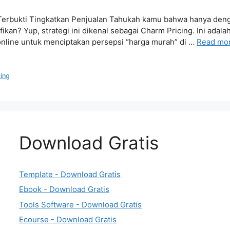
 Terbukti Tingkatkan Penjualan Tahukah kamu bahwa hanya deng
kan? Yup, strategi ini dikenal sebagai Charm Pricing. Ini adalah
 online untuk menciptakan persepsi “harga murah” di …
Read mo
cing
Download Gratis
Template - Download Gratis
Ebook - Download Gratis
Tools Software - Download Gratis
Ecourse - Download Gratis