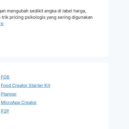
an mengubah sedikit angka di label harga,
 trik pricing psikologis yang sering digunakan
re
FDB
Food Creator Starter Kit
Planner
MicroApp Creator
P2P