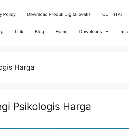
y Policy
Download Produk Digital Gratis
OUTFITAI
rg
Link
Blog
Home
Downloads
mic
logis Harga
gi Psikologis Harga