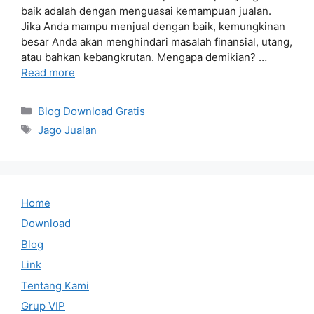
baik adalah dengan menguasai kemampuan jualan.
Jika Anda mampu menjual dengan baik, kemungkinan
besar Anda akan menghindari masalah finansial, utang,
atau bahkan kebangkrutan. Mengapa demikian? …
Read more
Categories
Blog Download Gratis
Tags
Jago Jualan
Home
Download
Blog
Link
Tentang Kami
Grup VIP