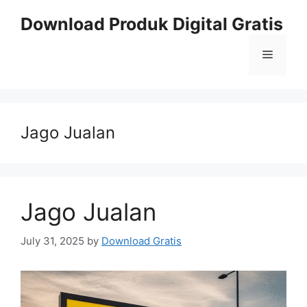
Skip
Download Produk Digital Gratis
to
content
Menu
Jago Jualan
Jago Jualan
July 31, 2025
by
Download Gratis