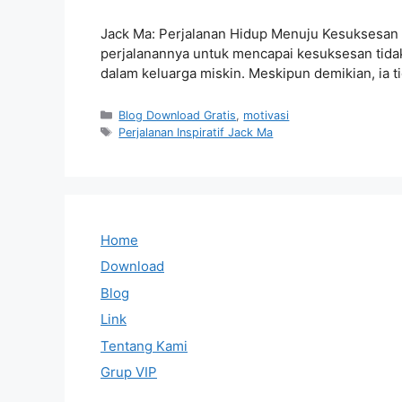
Jack Ma: Perjalanan Hidup Menuju Kesuksesan Ja
perjalanannya untuk mencapai kesuksesan tida
dalam keluarga miskin. Meskipun demikian, ia
Categories
Blog Download Gratis
,
motivasi
Tags
Perjalanan Inspiratif Jack Ma
Home
Download
Blog
Link
Tentang Kami
Grup VIP