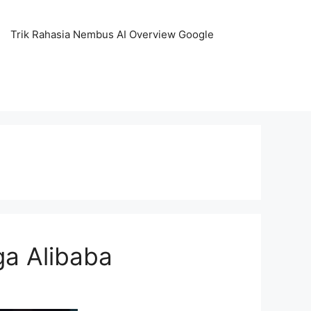
Trik Rahasia Nembus AI Overview Google
ga Alibaba