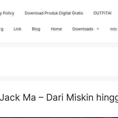
y Policy
Download Produk Digital Gratis
OUTFITAI
rg
Link
Blog
Home
Downloads
mic
f Jack Ma – Dari Miskin hing