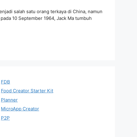
enjadi salah satu orang terkaya di China, namun
a pada 10 September 1964, Jack Ma tumbuh
FDB
Food Creator Starter Kit
Planner
MicroApp Creator
P2P