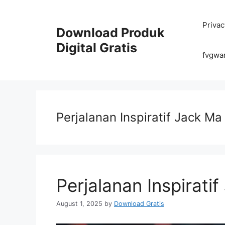
Skip
to
Privac
content
Download Produk
Digital Gratis
fvgwa
Perjalanan Inspiratif Jack Ma
Perjalanan Inspirati
August 1, 2025
by
Download Gratis