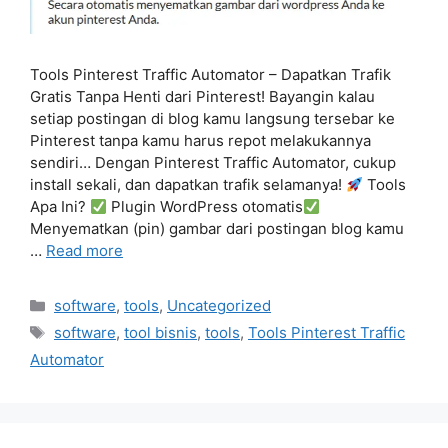
Tools Pinterest Traffic Automator – Dapatkan Trafik
Gratis Tanpa Henti dari Pinterest! Bayangin kalau
setiap postingan di blog kamu langsung tersebar ke
Pinterest tanpa kamu harus repot melakukannya
sendiri… Dengan Pinterest Traffic Automator, cukup
install sekali, dan dapatkan trafik selamanya!
Tools
Apa Ini?
Plugin WordPress otomatis
Menyematkan (pin) gambar dari postingan blog kamu
…
Read more
Categories
software
,
tools
,
Uncategorized
Tags
software
,
tool bisnis
,
tools
,
Tools Pinterest Traffic
Automator