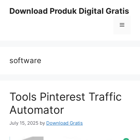
Skip
Download Produk Digital Gratis
to
content
Menu
software
Tools Pinterest Traffic
Automator
July 15, 2025
by
Download Gratis